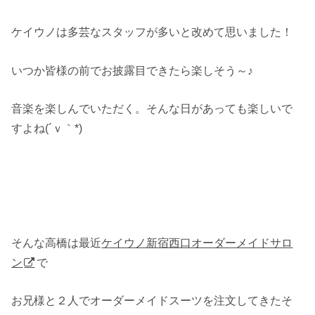
ケイウノは多芸なスタッフが多いと改めて思いました！
いつか皆様の前でお披露目できたら楽しそう～♪
音楽を楽しんでいただく。そんな日があっても楽しいで
すよね(´ｖ｀*)
そんな高橋は最近
ケイウノ新宿西口オーダーメイドサロ
ン
で
お兄様と２人でオーダーメイドスーツを注文してきたそ