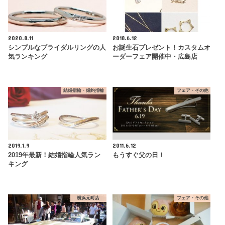
2020.8.11
2018.6.12
シンプルなブライダルリングの人
お誕生石プレゼント！カスタムオ
気ランキング
ーダーフェア開催中・広島店
結婚指輪・婚約指輪
フェア・その他
2019.1.9
2011.6.12
2019年最新！結婚指輪人気ラン
もうすぐ父の日！
キング
横浜元町店
フェア・その他