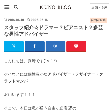
HOME
自由が丘店
自由が丘店のブログ一覧
店舗・予約
スタッフ紹介☆ドラマー？ピアニスト？多芸な男性アドバイザー
2014.06.10
2023.03.16
自由が丘店
スタッフ紹介☆ドラマー？ピアニスト？多芸
な男性アドバイザー
こんにちは。真崎です(´ｖ｀*)
ケイウノには個性豊かな
アドバイザー・デザイナー・ク
ラフトマン
が
沢山います！！！
そこで、本日は私が通う
自由ヶ丘店
の