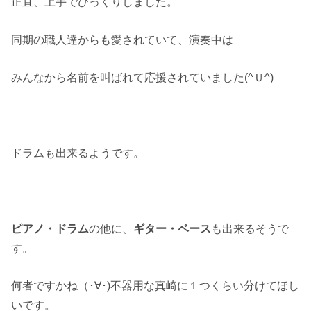
正直、上手でびっくりしました。
同期の職人達からも愛されていて、演奏中は
みんなから名前を叫ばれて応援されていました(^Ｕ^)
ドラムも出来るようです。
ピアノ・ドラム
の他に、
ギター・ベース
も出来るそうで
す。
何者ですかね（･∀･)不器用な真崎に１つくらい分けてほし
いです。