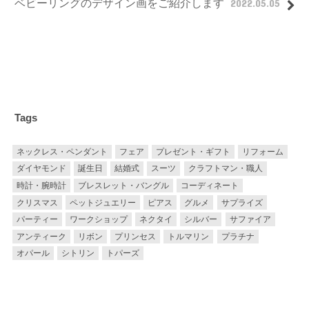
ベビーリングのデザイン画をご紹介します
2022.05.05
Tags
ネックレス・ペンダント
フェア
プレゼント・ギフト
リフォーム
ダイヤモンド
誕生日
結婚式
スーツ
クラフトマン・職人
時計・腕時計
ブレスレット・バングル
コーディネート
クリスマス
ペットジュエリー
ピアス
グルメ
サプライズ
パーティー
ワークショップ
ネクタイ
シルバー
サファイア
アンティーク
リボン
プリンセス
トルマリン
プラチナ
オパール
シトリン
トパーズ