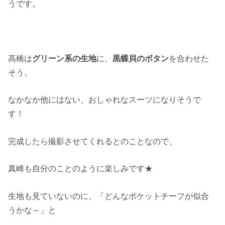
うです。
高橋は
グリーン系の生地
に、
黒蝶貝のボタン
を合わせた
そう。
なかなか他にはない、おしゃれなスーツになりそうで
す！
完成したら撮影させてくれるとのことなので、
真崎も自分のことのように楽しみです★
生地も見ていないのに、「どんなポケットチーフが似合
うかな～」と