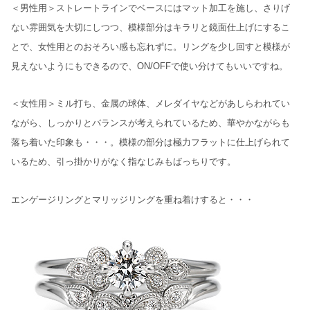
＜男性用＞ストレートラインでベースにはマット加工を施し、さりげ
ない雰囲気を大切にしつつ、模様部分はキラリと鏡面仕上げにするこ
とで、女性用とのおそろい感も忘れずに。リングを少し回すと模様が
見えないようにもできるので、ON/OFFで使い分けてもいいですね。
＜女性用＞ミル打ち、金属の球体、メレダイヤなどがあしらわれてい
ながら、しっかりとバランスが考えられているため、華やかながらも
落ち着いた印象も・・・。模様の部分は極力フラットに仕上げられて
いるため、引っ掛かりがなく指なじみもばっちりです。
エンゲージリングとマリッジリングを重ね着けすると・・・