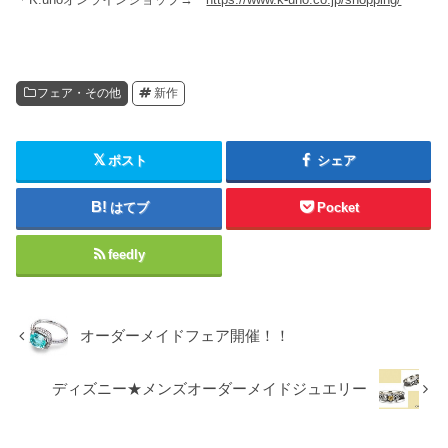
フェア・その他
新作
ポスト
シェア
はてブ
Pocket
feedly
オーダーメイドフェア開催！！
ディズニー★メンズオーダーメイドジュエリー