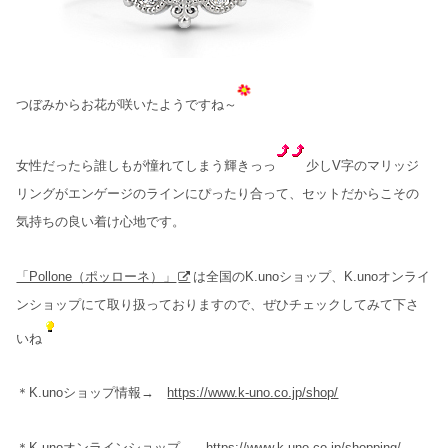
つぼみからお花が咲いたようですね～
女性だったら誰しもが憧れてしまう輝きっっ
少しV字のマリッジ
リングがエンゲージのラインにぴったり合って、セットだからこその
気持ちの良い着け心地です。
「Pollone（ポッローネ）」
は全国のK.unoショップ、K.unoオンライ
ンショップにて取り扱っておりますので、ぜひチェックしてみて下さ
いね
＊K.unoショップ情報→
https://www.k-uno.co.jp/shop/
＊K.unoオンラインショップ→
https://www.k-uno.co.jp/shopping/