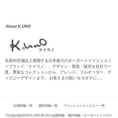
About K.UNO
全国30店舗以上展開する日本最大のオーダーメイドジュエリ
ーブランド「ケイウノ」。デザイン・製造・販売を自社で一
貫。豊富なコレクションから、アレンジ、フルオーダー、デ
ィズニーデザインまで。 お客さまの想いをカタチに…。
結婚指輪一覧
婚約指輪一覧
ファッションジュエリー一覧
©Copyright2026
K.UNO BLOG | 結婚指輪・婚約指輪・オーダーメイドのケ