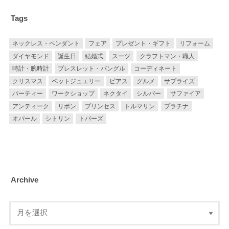
Tags
ネックレス・ペンダント
フェア
プレゼント・ギフト
リフォーム
ダイヤモンド
誕生日
結婚式
スーツ
クラフトマン・職人
時計・腕時計
ブレスレット・バングル
コーディネート
クリスマス
ペットジュエリー
ピアス
グルメ
サプライズ
パーティー
ワークショップ
ネクタイ
シルバー
サファイア
アンティーク
リボン
プリンセス
トルマリン
プラチナ
オパール
シトリン
トパーズ
Archive