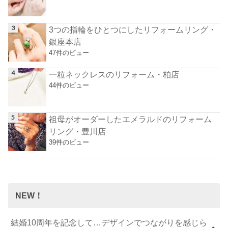
3つの指輪をひとつにしたリフォームリング・
銀座本店
47件のビュー
一粒ネックレスのリフォーム・柏店
44件のビュー
祖母がオーダーしたエメラルドのリフォーム
リング・豊川店
39件のビュー
NEW！
結婚10周年を記念して…デザインでつながりを感じら