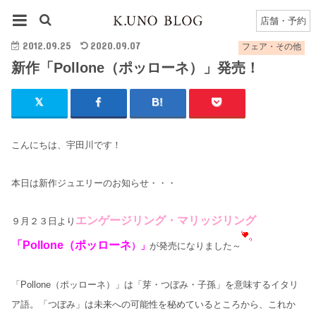
HOME
フェア・その他
新作「Pollone（ポッローネ）」発売！
店舗・予約
2012.09.25
2020.09.07
フェア・その他
新作「Pollone（ポッローネ）」発売！
こんにちは、宇田川です！
本日は新作ジュエリーのお知らせ・・・
エンゲージリング・マリッジリング
９月２３日より
「Pollone（ポッローネ
）」
が発売になりました～
「Pollone（ポッローネ）」は「芽・つぼみ・子孫」を意味するイタリ
ア語。「つぼみ」は未来への可能性を秘めているところから、これか