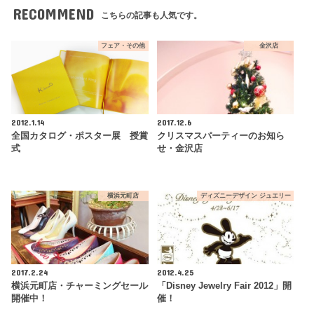
RECOMMEND
こちらの記事も人気です。
フェア・その他
金沢店
2012.1.14
2017.12.6
全国カタログ・ポスター展 授賞
クリスマスパーティーのお知ら
式
せ・金沢店
横浜元町店
ディズニーデザイン ジュエリー
2017.2.24
2012.4.25
横浜元町店・チャーミングセール
「Disney Jewelry Fair 2012」開
開催中！
催！