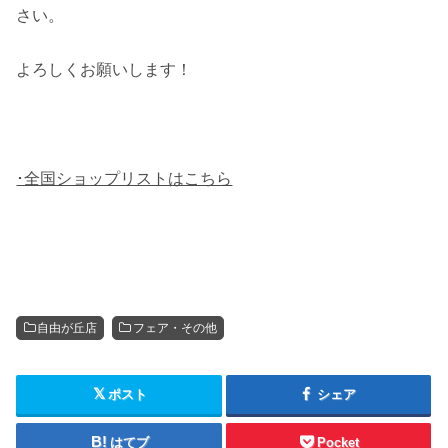
さい。
よろしくお願いします！
･全国ショップリストはこちら
自由が丘店
フェア・その他
ポスト
シェア
はてブ
Pocket