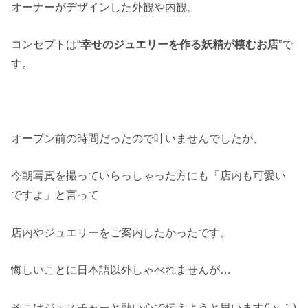
オーナーがデザインした外観や内観。
コンセプトは“
幸せのジュエリーを作る妖精が棲むお店
”で
す。
オープン前の時間だったので叶いませんでしたが、
今朝写真を撮っていらっしゃった方にも「店内も可愛い
ですよ」と言って
店内やジュエリーをご案内したかったです。
悔しいことに日本語以外しゃべれませんが…
そこはジェスチャーと熱い心で伝えようと思います(´ｖ｀)