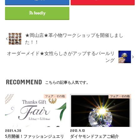
feedly
★岡山店★革小物ワークショップを開催しまし
た！！
オーダーメイド★女性らしさがアップするパールリ
ング
RECOMMEND
こちらの記事も人気です。
フェア・その他
フェア・その他
2021.4.30
2013.9.13
5月開催！ファッションジュエリ
ダイヤモンドフェアご紹介