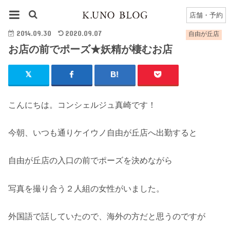
HOME
自由が丘店
自由が丘店のブログ一覧
お店の前でポーズ★妖精が棲むお店
店舗・予約
2014.09.30
2020.09.07
自由が丘店
お店の前でポーズ★妖精が棲むお店
こんにちは。コンシェルジュ真崎です！
今朝、いつも通りケイウノ自由が丘店へ出勤すると
自由が丘店の入口の前でポーズを決めながら
写真を撮り合う２人組の女性がいました。
外国語で話していたので、海外の方だと思うのですが