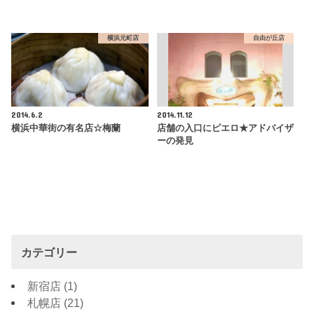
横浜元町店
自由が丘店
2014.6.2
2014.11.12
横浜中華街の有名店☆梅蘭
店舗の入口にピエロ★アドバイザ
ーの発見
カテゴリー
新宿店
(1)
札幌店
(21)