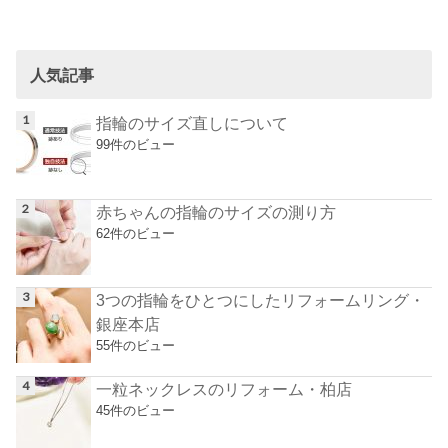
人気記事
指輪のサイズ直しについて
99件のビュー
赤ちゃんの指輪のサイズの測り方
62件のビュー
3つの指輪をひとつにしたリフォームリング・
銀座本店
55件のビュー
一粒ネックレスのリフォーム・柏店
45件のビュー