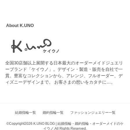
About K.UNO
全国30店舗以上展開する日本最大のオーダーメイドジュエリ
ーブランド「ケイウノ」。デザイン・製造・販売を自社で一
貫。豊富なコレクションから、アレンジ、フルオーダー、デ
ィズニーデザインまで。 お客さまの想いをカタチに…。
結婚指輪一覧
婚約指輪一覧
ファッションジュエリー一覧
©Copyright2026
K.UNO BLOG | 結婚指輪・婚約指輪・オーダーメイドのケ
イウノ
.All Rights Reserved.