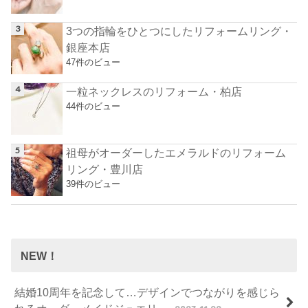
3つの指輪をひとつにしたリフォームリング・
銀座本店
47件のビュー
一粒ネックレスのリフォーム・柏店
44件のビュー
祖母がオーダーしたエメラルドのリフォーム
リング・豊川店
39件のビュー
NEW！
結婚10周年を記念して…デザインでつながりを感じら