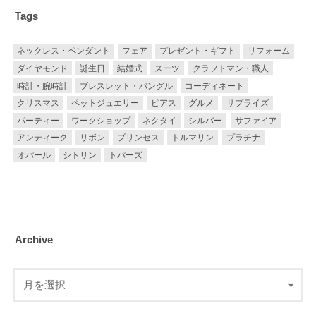
Tags
ネックレス・ペンダント
フェア
プレゼント・ギフト
リフォーム
ダイヤモンド
誕生日
結婚式
スーツ
クラフトマン・職人
時計・腕時計
ブレスレット・バングル
コーディネート
クリスマス
ペットジュエリー
ピアス
グルメ
サプライズ
パーティー
ワークショップ
ネクタイ
シルバー
サファイア
アンティーク
リボン
プリンセス
トルマリン
プラチナ
オパール
シトリン
トパーズ
Archive