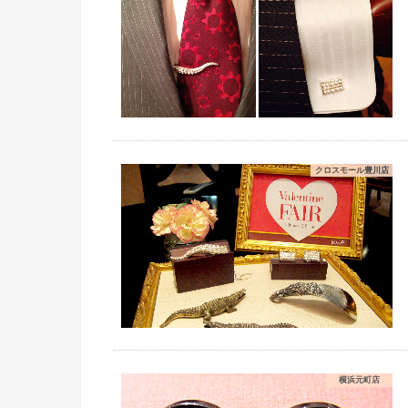
クロスモール豊川店
横浜元町店