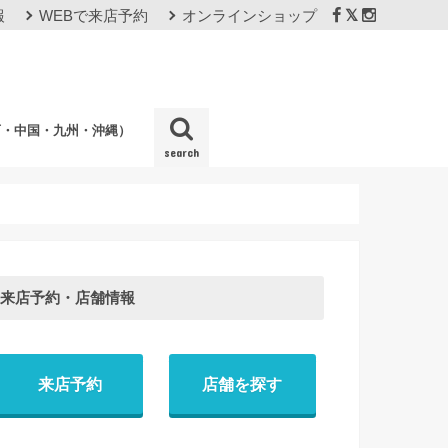
報
WEBで来店予約
オンラインショップ
西・中国・九州・沖縄）
search
店
来店予約・店舗情報
来店予約
店舗を探す