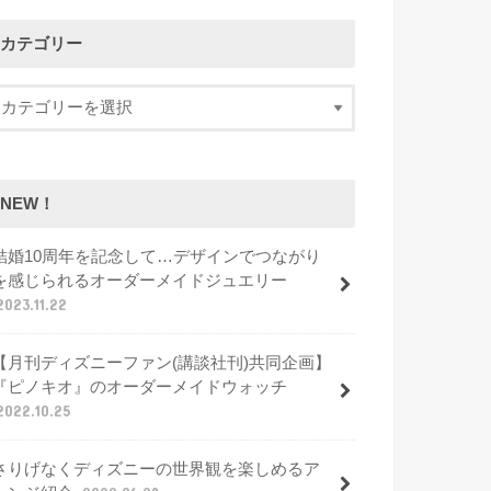
カテゴリー
NEW！
結婚10周年を記念して…デザインでつながり
を感じられるオーダーメイドジュエリー
2023.11.22
【月刊ディズニーファン(講談社刊)共同企画】
『ピノキオ』のオーダーメイドウォッチ
2022.10.25
さりげなくディズニーの世界観を楽しめるア