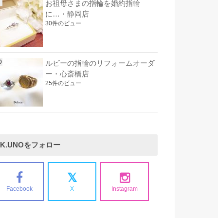
お祖母さまの指輪を婚約指輪
に…・静岡店
30件のビュー
ルビーの指輪のリフォームオーダ
ー・心斎橋店
25件のビュー
K.UNOをフォロー
Facebook
X
Instagram