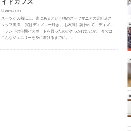
イドカフス
2014.08.29
スーツが30着以上、家にあるという噂のスーツマニアの元町店ス
タッフ黒澤。 実はディズニー好き。 お友達に誘われて、ディズニ
ーランドの年間パスポートを買ったのがきっかけだとか。 今では
こんなジュエリーを身に着けるまでに。 …