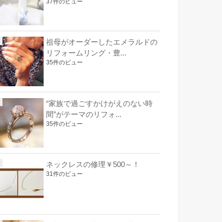
37件のビュー
祖母がオーダーしたエメラルドの
リフォームリング・豊...
35件のビュー
“家族で過ごすかけがえのない時
間”がテーマのリフォ...
35件のビュー
ネックレスの修理￥500～！
31件のビュー