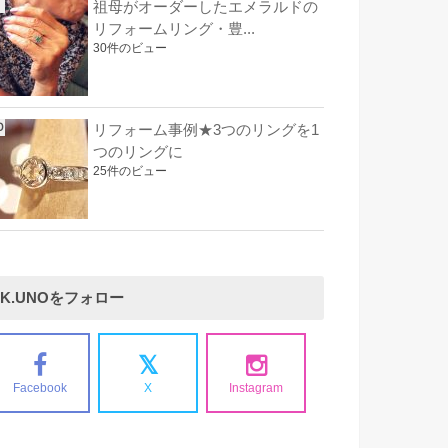
祖母がオーダーしたエメラルドの
リフォームリング・豊...
30件のビュー
リフォーム事例★3つのリングを1
つのリングに
25件のビュー
K.UNOをフォロー
Facebook
X
Instagram