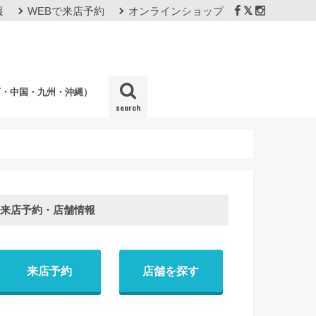
報
WEBで来店予約
オンラインショップ
西・中国・九州・沖縄）
search
店
来店予約・店舗情報
来店予約
店舗を探す