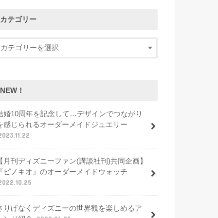
カテゴリー
NEW！
結婚10周年を記念して…デザインでつながり
を感じられるオーダーメイドジュエリー
2023.11.22
【月刊ディズニーファン(講談社刊)共同企画】
『ピノキオ』のオーダーメイドウォッチ
2022.10.25
さりげなくディズニーの世界観を楽しめるア