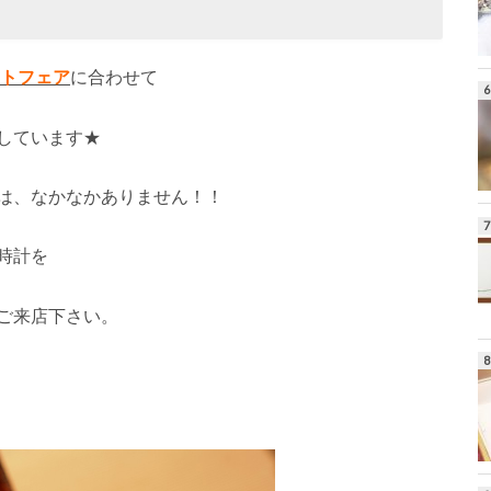
トフェア
に合わせて
しています★
は、なかなかありません！！
時計を
ご来店下さい。