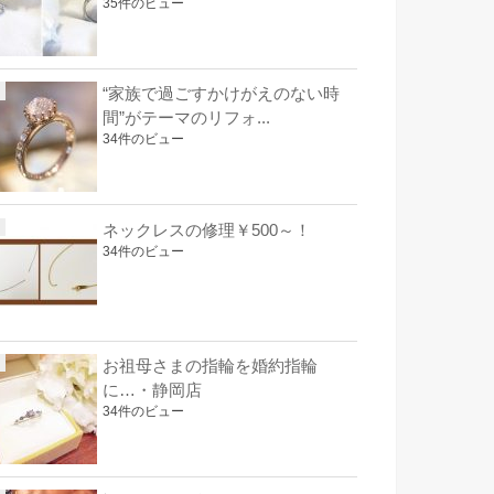
35件のビュー
“家族で過ごすかけがえのない時
間”がテーマのリフォ...
34件のビュー
ネックレスの修理￥500～！
34件のビュー
お祖母さまの指輪を婚約指輪
に…・静岡店
34件のビュー