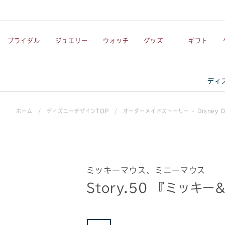
ブライダル
ジュエリー
ウォッチ
グッズ
ギフト
ディ
ホーム
/
ディズニーデザインTOP
/
オーダーメイドストーリー - Disney De
ミッキーマウス、ミニーマウス
Story.50 『ミッキ