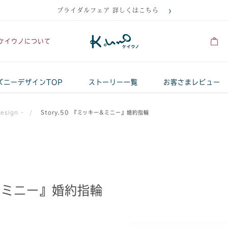
ブライダルフェア 詳しくはこちら
ケイウノについて
ズニーデザインTOP
ストーリー一覧
お客さまレビュー
sign -
/
Story.50 『ミッキー&ミニー』婚約指輪
ー&ミニー』婚約指輪