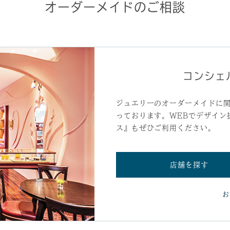
オーダーメイドのご相談
コンシェ
ジュエリーのオーダーメイドに
っております。WEBでデザイン
ス』もぜひご利用ください。
店舗を探す
お