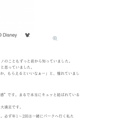
ウノのこともずっと前から知っていました。
」と思っていました。
いつか、もらえるといいなぁー」と、憧れていまし
立体感”です。まるで本当にキュッと結ばれている
に大満足です。
。必ず年1〜2回は一緒にパークへ行く私た