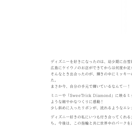
ディズニーを好きになったのは、幼少期に白雪
広島にケイウノのお店ができてからは何度か足
そんなとき出合ったのが、輝きの中にミッキーの
た。
まさか今、自分の手元で輝いているなんて…！
ミニーや「SweeTrick Diamond
ような細やかなつくりに感動！
少し斜めに入ったリボンが、流れるようなエレ
ディズニー好きの私にいつも付き合ってくれる
ち。今後は、この指輪と共に世界中のパークを