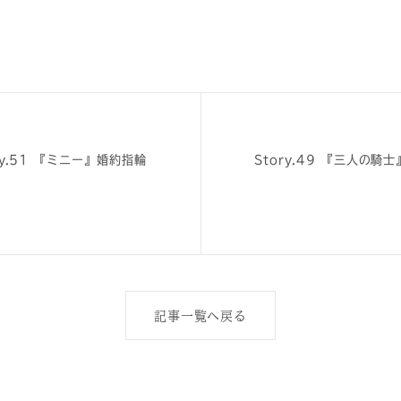
ry.51 『ミニー』婚約指輪
Story.49 『三人の騎
記事一覧へ戻る