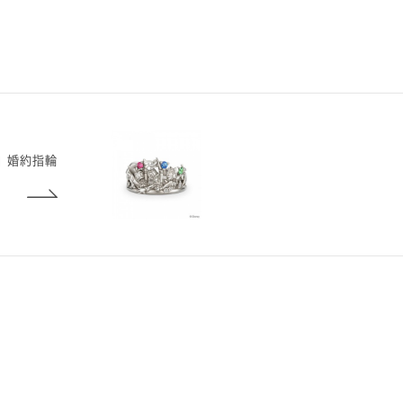
士』婚約指輪