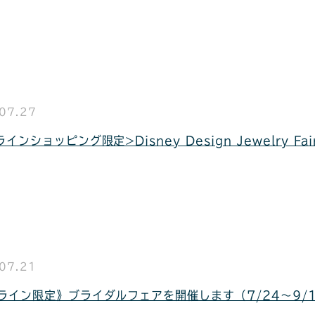
07.27
インショッピング限定>Disney Design Jewelry Fa
07.21
ライン限定》ブライダルフェアを開催します（7/24〜9/