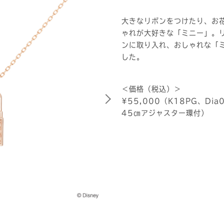
大きなリボンをつけたり、お
ゃれが大好きな「ミニー」。
ンに取り入れ、おしゃれな「
した。
＜価格（税込）＞
¥55,000（K18PG、Di
45㎝アジャスター環付）