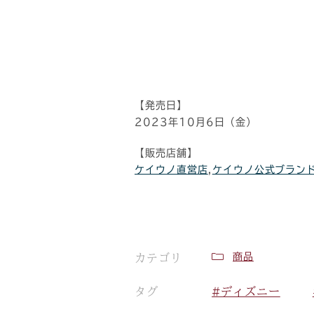
【発売日】
2023年10月6日（金）
【販売店舗】
ケイウノ直営店
,
ケイウノ公式ブラン
商品
カテゴリ
タグ
#ディズニー