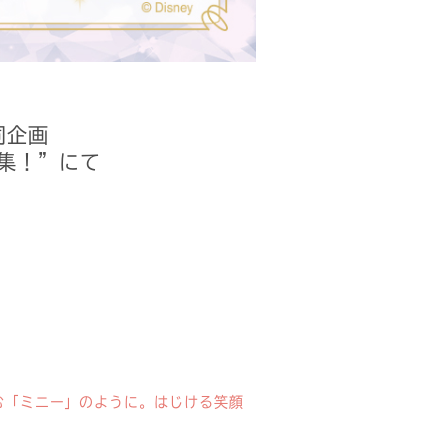
同企画
集！”にて
む「ミニー」のように。はじける笑顔