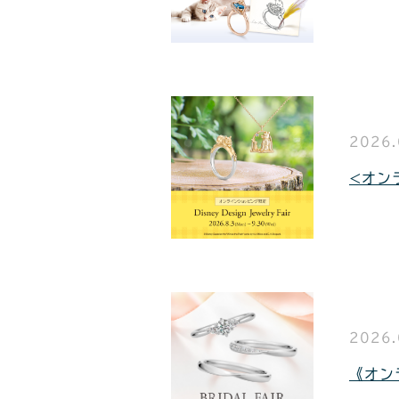
2026.
<オンラ
2026.
《オン