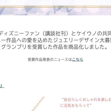
ディズニーファン（講談社刊）とケイウノの共
ニー作品への愛を込めたジュエリーデザイン大募
グランプリを受賞した作品を商品化しました。
受賞作品発表のニュースは
こちら
-』
“自分らしくおしゃれを楽し
に元気をもらって”