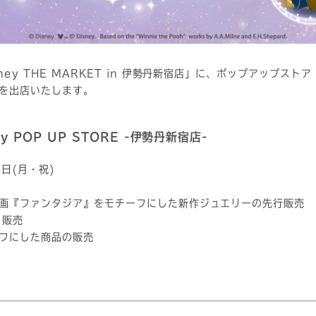
y THE MARKET in 伊勢丹新宿店」に、ポップアップストア「＜D
-」を出店いたします。
ry POP UP STORE -伊勢丹新宿店-
2日(月・祝)
画『ファンタジア』をモチーフにした新作ジュエリーの先行販売
・販売
にした商品の販売