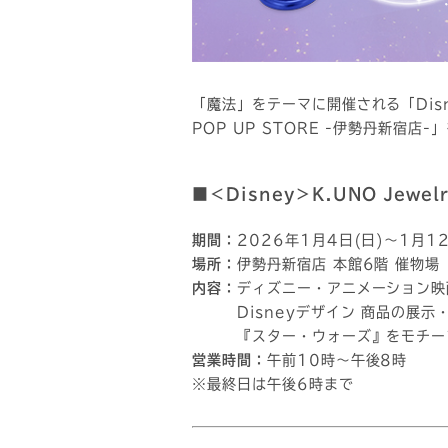
「魔法」をテーマに開催される「Disne
POP UP STORE -伊勢丹新宿店
■＜Disney＞K.UNO Jewel
期間：
2026年1月4日(日)～1月1
場所：
伊勢丹新宿店 本館6階 催物場
内容：
ディズニー・アニメーション映
Disneyデザイン 商品の展示
『スター・ウォーズ』をモチーフ
営業時間：
午前10時～午後8時
※最終日は午後6時まで