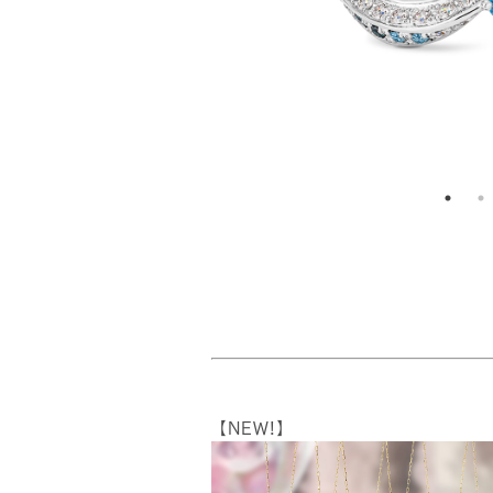
【NEW!】