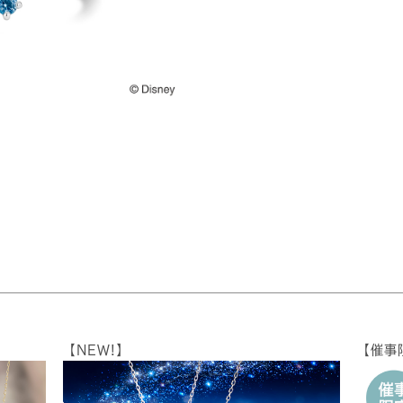
【NEW!】
【催事