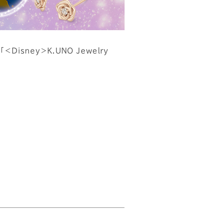
isney＞K.UNO Jewelry