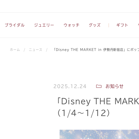
ブライダル
ジュエリー
ウォッチ
グッズ
ギフト
ホーム
/
ニュース
/
「Disney THE MARKET in 伊勢丹新宿店」に
2025.12.24
お知らせ
「Disney THE M
（1/4～1/12）