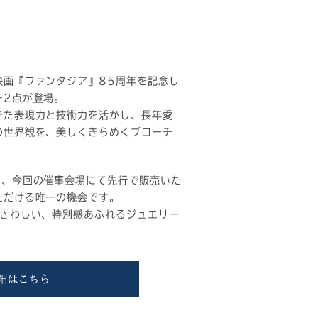
映画『ファンタジア』85周年を記念し
ー2点が登場。
きた表現力と技術力を活かし、長年愛
の世界観を、美しくきらめくブローチ
て、今回の催事会場にて先行で販売いた
ただける唯一の機会です。
ふさわしい、特別感あふれるジュエリー
細はこちら