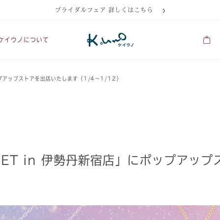
ブライダルフェア 詳しくはこちら
ケイウノについて
ポップアップストアを出店いたします（1/4～1/12）
ARKET in 伊勢丹新宿店」にポップア