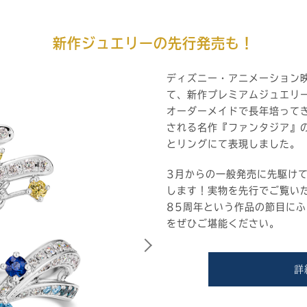
新作ジュエリーの先行発売も！
ディズニー・アニメーション
て、新作プレミアムジュエリ
オーダーメイドで長年培って
される名作『ファンタジア』
とリングにて表現しました。
3月からの一般発売に先駆け
します！実物を先行でご覧い
85周年という作品の節目に
をぜひご堪能ください。
詳