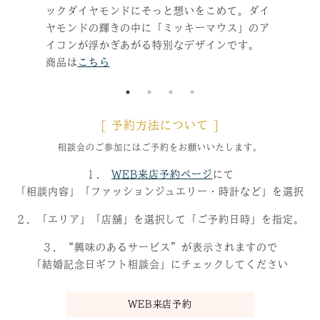
ックダイヤモンドにそっと想いをこめて。ダイ
に。
ヤモンドの輝きの中に「ミッキーマウス」のア
はギ
イコンが浮かぎあがる特別なデザインです。
商品
商品は
こちら
[ 予約方法について ]
相談会のご参加にはご予約をお願いいたします。
１．
WEB来店予約ページ
にて
「相談内容」「ファッションジュエリー・時計など」を選択
２．「エリア」「店舗」を選択して「ご予約日時」を指定。
３．“興味のあるサービス”が表示されますので
「結婚記念日ギフト相談会」にチェックしてください
WEB来店予約