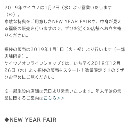
2019年ケイウノは1月2日（水）より営業いたします
（※）。
素敵な特典をご用意したNEW YEAR FAIRや、中身が見え
る福袋の販売を行いますので、ぜひお近くの店舗へお立ち寄
りください。
福袋の販売は2019年1月1日（火・祝）より行います（一部
店舗限定）。
ケイウノオンラインショップでは、いち早く2018年12月
26日（水）より福袋の販売をスタート！数量限定ですのでぜ
ひお早めにご覧ください。
※一部施設内店舗は元日より営業いたします。年末年始の営
業に関するご案内は
こちら＞＞
◆NEW YEAR FAIR