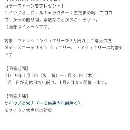
カラーストーンをプレゼント！
ケイウノオリジナルキャラクター：雪だまの精“コロコ
ロ”からの贈り物。素敵なことがおこりそう…。
（画像はイメージです）
対象：ファッションジュエリーを2万円以上ご購入の方
※ディズニーデザイン ジュエリー、DIYジュエリーは対象外
です
【開催期間】
2019年1月1日（火・祝）〜1月31日（木）
1月1日が定休日の店舗は、1月2日より開催します。
【開催店舗】
ケイウノ直営店（一部施設内店舗除く）
※ケイウノ大宮店は対象