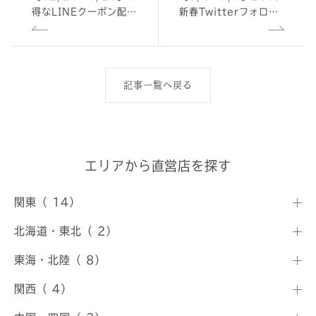
得なLINEクーポン配信
新春Twitterフォロー
中
＆リツイートキャンペ
ーンを開催します
記事一覧へ戻る
エリアから直営店を探す
関東（ 14）
北海道・東北（ 2）
東海・北陸（ 8）
関西（ 4）