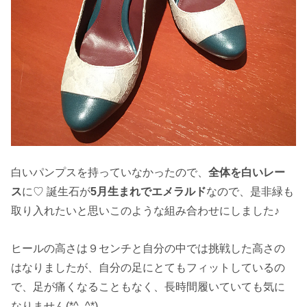
白いパンプスを持っていなかったので、
全体を白いレー
ス
に♡ 誕生石が
5月生まれでエメラルド
なので、是非緑も
取り入れたいと思いこのような組み合わせにしました♪
ヒールの高さは９センチと自分の中では挑戦した高さの
はなりましたが、自分の足にとてもフィットしているの
で、足が痛くなることもなく、長時間履いていても気に
なりません(*^_^*)