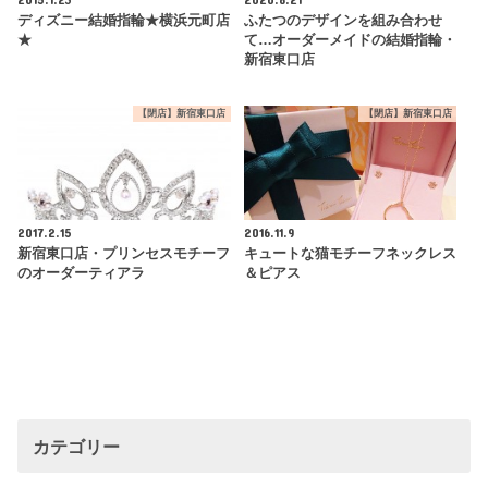
ディズニー結婚指輪★横浜元町店
ふたつのデザインを組み合わせ
★
て…オーダーメイドの結婚指輪・
新宿東口店
【閉店】新宿東口店
【閉店】新宿東口店
2017.2.15
2016.11.9
新宿東口店・プリンセスモチーフ
キュートな猫モチーフネックレス
のオーダーティアラ
＆ピアス
カテゴリー