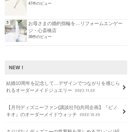
47件のビュー
お母さまの婚約指輪を…リフォームエンゲー
ジ・心斎橋店
38件のビュー
NEW！
結婚10周年を記念して…デザインでつながりを感じら
れるオーダーメイドジュエリー
2023.11.22
【月刊ディズニーファン(講談社刊)共同企画】『ピノ
キオ』のオーダーメイドウォッチ
2022.10.25
さりげなくディズニーの世界観を楽しめるアレンジ紹