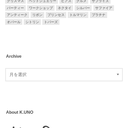
クリスマス
ペットジュエリー
ピアス
グルメ
サプライズ
パーティー
ワークショップ
ネクタイ
シルバー
サファイア
アンティーク
リボン
プリンセス
トルマリン
プラチナ
オパール
シトリン
トパーズ
Archive
About K.UNO