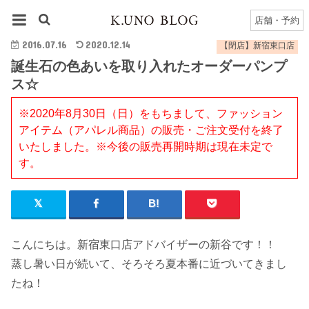
HOME
【閉店】新宿東口店
誕生石の色あいを取り入れたオーダーパンプス☆
店舗・予約
2016.07.16
2020.12.14
【閉店】新宿東口店
誕生石の色あいを取り入れたオーダーパンプ
ス☆
※2020年8月30日（日）をもちまして、ファッション
アイテム（アパレル商品）の販売・ご注文受付を終了
いたしました。※今後の販売再開時期は現在未定で
す。
こんにちは。新宿東口店アドバイザーの新谷です！！
蒸し暑い日が続いて、そろそろ夏本番に近づいてきまし
たね！