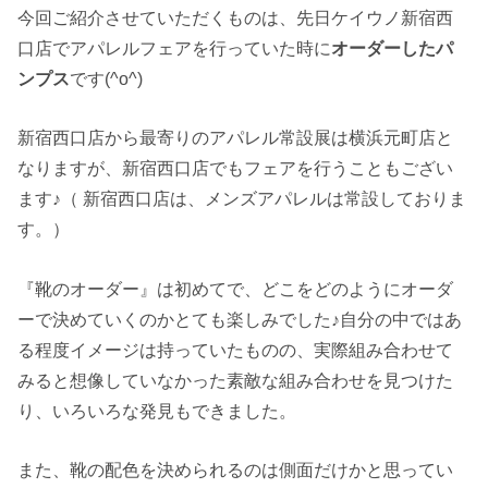
今回ご紹介させていただくものは、先日ケイウノ新宿西
口店でアパレルフェアを行っていた時に
オーダーしたパ
ンプス
です(^o^)
新宿西口店から最寄りのアパレル常設展は横浜元町店と
なりますが、新宿西口店でもフェアを行うこともござい
ます♪（ 新宿西口店は、メンズアパレルは常設しておりま
す。）
『靴のオーダー』は初めてで、どこをどのようにオーダ
ーで決めていくのかとても楽しみでした♪自分の中ではあ
る程度イメージは持っていたものの、実際組み合わせて
みると想像していなかった素敵な組み合わせを見つけた
り、いろいろな発見もできました。
また、靴の配色を決められるのは側面だけかと思ってい