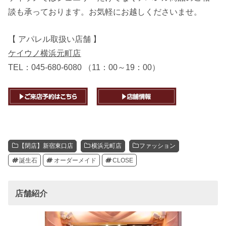
談も承っております。お気軽にお越しくださいませ。
【 アパレル取扱い店舗 】
ケイウノ横浜元町店
TEL：045-680-6080 （11：00～19：00）
【閉店】新宿東口店
横浜元町店
ファッション
誕生石
オーダーメイド
CLOSE
店舗紹介