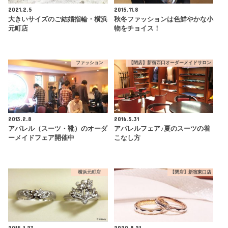
2021.2.5
2015.11.8
大きいサイズのご結婚指輪・横浜
秋冬ファッションは色鮮やかな小
元町店
物をチョイス！
ファッション
【閉店】新宿西口オーダーメイドサロン
2013.2.8
2016.5.31
アパレル（スーツ・靴）のオーダ
アパレルフェア♪夏のスーツの着
ーメイドフェア開催中
こなし方
横浜元町店
【閉店】新宿東口店
2015.1.23
2020.8.21