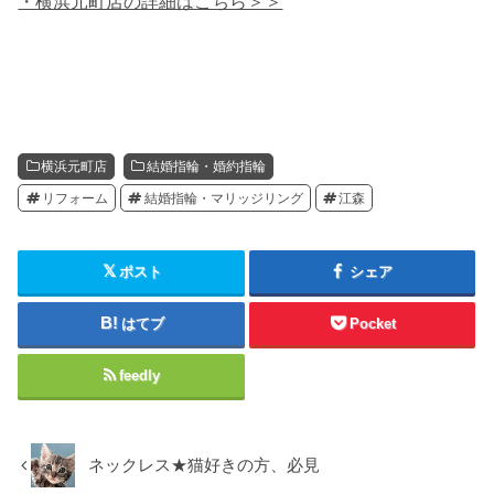
・横浜元町店の詳細はこちら＞＞
横浜元町店
結婚指輪・婚約指輪
リフォーム
結婚指輪・マリッジリング
江森
ポスト
シェア
はてブ
Pocket
feedly
ネックレス★猫好きの方、必見