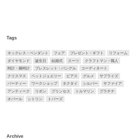
Tags
ネックレス・ペンダント
フェア
プレゼント・ギフト
リフォーム
ダイヤモンド
誕生日
結婚式
スーツ
クラフトマン・職人
時計・腕時計
ブレスレット・バングル
コーディネート
クリスマス
ペットジュエリー
ピアス
グルメ
サプライズ
パーティー
ワークショップ
ネクタイ
シルバー
サファイア
アンティーク
リボン
プリンセス
トルマリン
プラチナ
オパール
シトリン
トパーズ
Archive