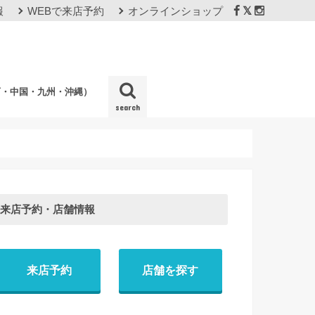
報
WEBで来店予約
オンラインショップ
西・中国・九州・沖縄）
search
店
来店予約・店舗情報
来店予約
店舗を探す