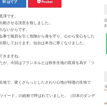
はてブ
Pocket
黒澤です。
出動させる決意を致しました。
れないからです。
る事で風邪を引く危険から身を守り、心から安心をした
出勤しております。仙台は本当に寒くなりました。
てきますね。
たが、今回はフランネルとは秋冬生地の双肩を為す「ツ
生地で、硬くざらっとしたさわり心地が特徴の生地で
チツイード」の総称で呼ばれていました。（日本のダンデ