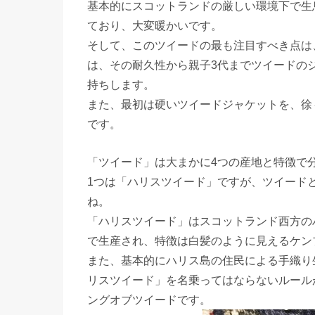
基本的にスコットランドの厳しい環境下で生
ており、大変暖かいです。
そして、このツイードの最も注目すべき点は
は、その耐久性から親子3代までツイードの
持ちします。
また、最初は硬いツイードジャケットを、徐
です。
「ツイード」は大まかに4つの産地と特徴で
1つは「ハリスツイード」ですが、ツイード
ね。
「ハリスツイード」はスコットランド西方の
で生産され、特徴は白髪のように見えるケン
また、基本的にハリス島の住民による手織り
リスツイード」を名乗ってはならないルール
ングオブツイードです。