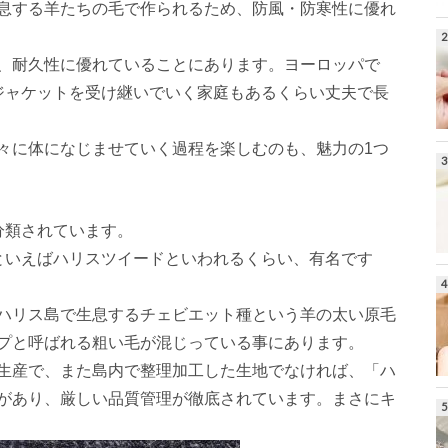
息する羊たちの毛で作られるため、防風・防寒性に優れ
、耐久性に優れていることにあります。ヨーロッパで
ジャケットを受け継いでいく家庭もあるくらい丈夫で長
々に体になじませていく過程を楽しむのも、魅力の1つ
分類されています。
といえばハリスツイードといわれるくらい、有名です
ハリス島で生息するチェビエット種という羊の太い原毛
プと呼ばれる粗い毛が混じっている事にあります。
生産で、また島内で整理加工した生地でなければ、「ハ
があり、厳しい品質管理が徹底されています。まさにキ