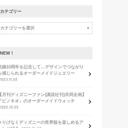
カテゴリー
NEW！
結婚10周年を記念して…デザインでつながり
を感じられるオーダーメイドジュエリー
2023.11.22
【月刊ディズニーファン(講談社刊)共同企画】
『ピノキオ』のオーダーメイドウォッチ
2022.10.25
さりげなくディズニーの世界観を楽しめるア