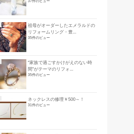
37件のビュー
祖母がオーダーしたエメラルドの
リフォームリング・豊...
35件のビュー
“家族で過ごすかけがえのない時
間”がテーマのリフォ...
35件のビュー
ネックレスの修理￥500～！
31件のビュー