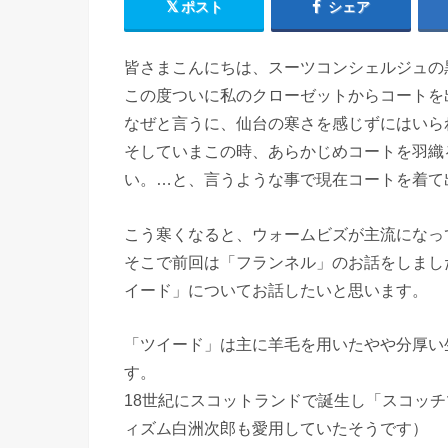
ポスト
シェア
皆さまこんにちは、スーツコンシェルジュの
この度ついに私のクローゼットからコートを
なぜと言うに、仙台の寒さを感じずにはいら
そしていまこの時、あらかじめコートを羽織
い。…と、言うような事で現在コートを着て
こう寒くなると、ウォームビズが主流になっ
そこで前回は「フランネル」のお話をしまし
イード」についてお話したいと思います。
「ツイード」は主に羊毛を用いたやや分厚い
す。
18世紀にスコットランドで誕生し「スコッ
ィズム白洲次郎も愛用していたそうです）