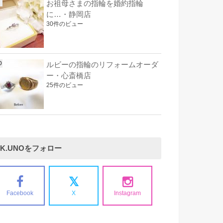
お祖母さまの指輪を婚約指輪
に…・静岡店
30件のビュー
ルビーの指輪のリフォームオーダ
ー・心斎橋店
25件のビュー
K.UNOをフォロー
Facebook
X
Instagram