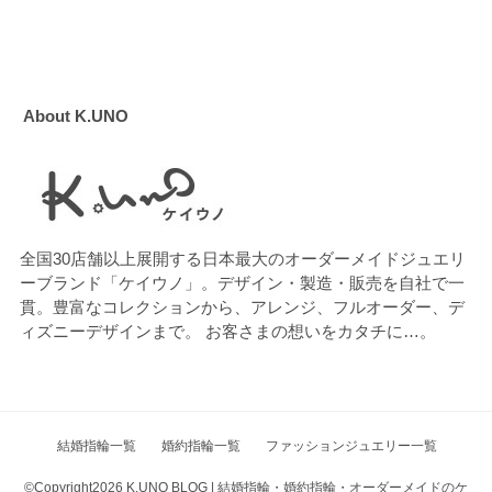
About K.UNO
全国30店舗以上展開する日本最大のオーダーメイドジュエリ
ーブランド「ケイウノ」。デザイン・製造・販売を自社で一
貫。豊富なコレクションから、アレンジ、フルオーダー、デ
ィズニーデザインまで。 お客さまの想いをカタチに…。
結婚指輪一覧
婚約指輪一覧
ファッションジュエリー一覧
©Copyright2026
K.UNO BLOG | 結婚指輪・婚約指輪・オーダーメイドのケ