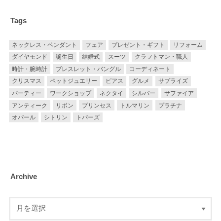
Tags
ネックレス・ペンダント
フェア
プレゼント・ギフト
リフォーム
ダイヤモンド
誕生日
結婚式
スーツ
クラフトマン・職人
時計・腕時計
ブレスレット・バングル
コーディネート
クリスマス
ペットジュエリー
ピアス
グルメ
サプライズ
パーティー
ワークショップ
ネクタイ
シルバー
サファイア
アンティーク
リボン
プリンセス
トルマリン
プラチナ
オパール
シトリン
トパーズ
Archive