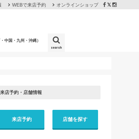
報
WEBで来店予約
オンラインショップ
西・中国・九州・沖縄）
search
店
来店予約・店舗情報
来店予約
店舗を探す