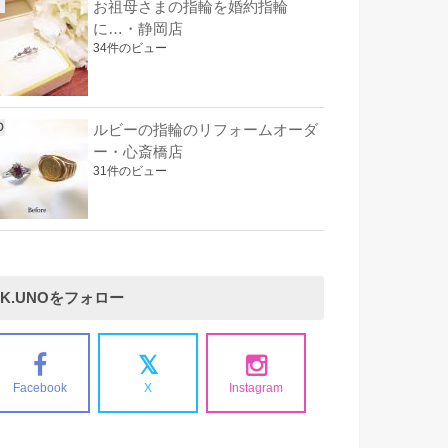
お祖母さまの指輪を婚約指輪
に…・静岡店
34件のビュー
ルビーの指輪のリフォームオーダ
ー・心斎橋店
31件のビュー
K.UNOをフォロー
Facebook
X
Instagram