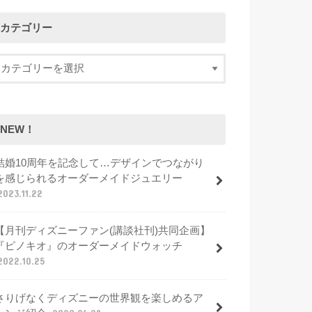
カテゴリー
NEW！
結婚10周年を記念して…デザインでつながり
を感じられるオーダーメイドジュエリー
2023.11.22
【月刊ディズニーファン(講談社刊)共同企画】
『ピノキオ』のオーダーメイドウォッチ
2022.10.25
さりげなくディズニーの世界観を楽しめるア