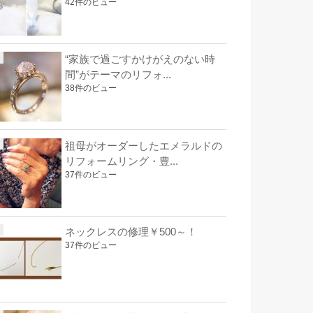
42件のビュー
“家族で過ごすかけがえのない時
間”がテーマのリフォ...
38件のビュー
祖母がオーダーしたエメラルドの
リフォームリング・豊...
37件のビュー
ネックレスの修理￥500～！
37件のビュー