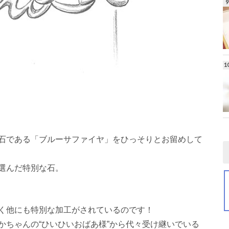
石である「ブルーサファイヤ」をひっそりとお留めして
選んだ特別な石。
く他にも特別な加工がされているのです！
かちゃんの“ひいひいおばあ様”から代々受け継いでいる