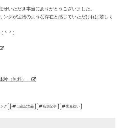
任せいただき本当にありがとうございました。
リングが宝物のような存在と感じていただければ嬉しく
（＾＾）
体験（無料）」
リング
出産記念品
店舗記事
出産祝い