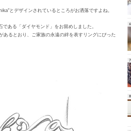
hika”とデザインされているところがお洒落ですよね。
生石である「ダイヤモンド」をお留めしました。
があるとおり、ご家族の永遠の絆を表すリングにぴった