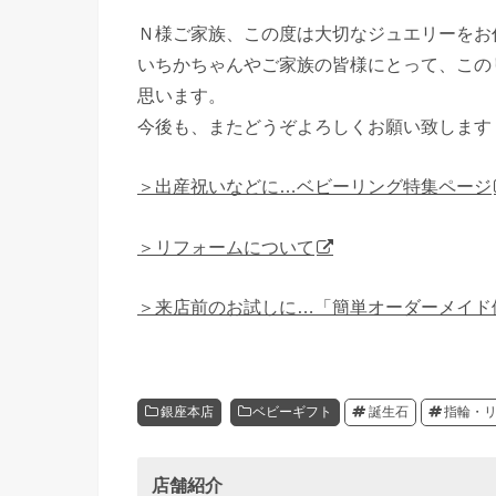
Ｎ様ご家族、この度は大切なジュエリーをお
いちかちゃんやご家族の皆様にとって、この
思います。
今後も、またどうぞよろしくお願い致します
＞出産祝いなどに…ベビーリング特集ページ
＞リフォームについて
＞来店前のお試しに…「簡単オーダーメイド
銀座本店
ベビーギフト
誕生石
指輪・
店舗紹介