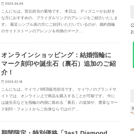
2022.06.28
こんにちは。宣伝担当の菊地です。 本日は、ディズニーがお好き
な方におすすめの、ブライダルリングのアレンジをご紹介いたしま
す。 最近シンプル派の方にご好評いただいているのが、婚約指輪
のサイドストーンのアレンジ＆内側のマーク…
オンラインショッピング：結婚指輪に
マーク刻印や誕生石（裏石）追加のご紹
介！
2022.03.18
こんにちは。ケイウノWEB販売担当です。 ケイウノのブランドサ
イトでは、オンライン上で商品を購入することが可能です。 中に
は誕生石などを指輪の内側に留める「裏石」の追加や、豊富なマー
ク刻印・フォントからご自身ならではのア…
期間限定・特別価格「3as1 Diamond