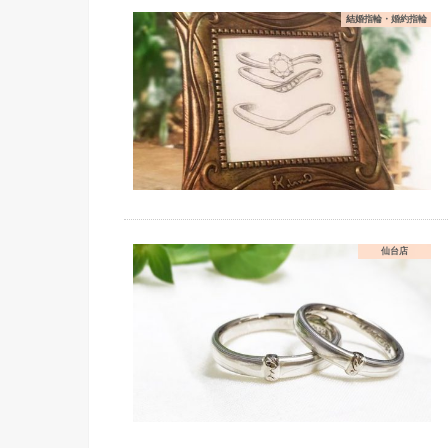
結婚指輪・婚約指輪
仙台店