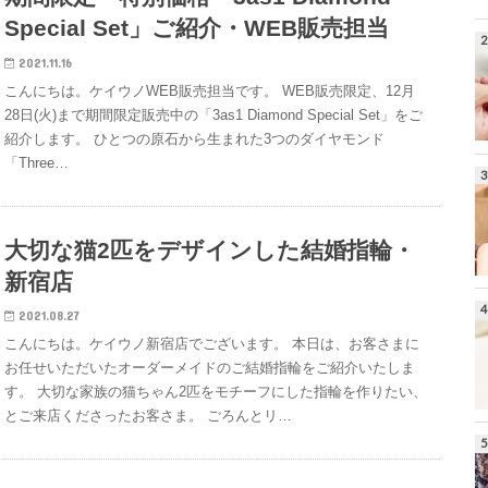
Special Set」ご紹介・WEB販売担当
2021.11.16
こんにちは。ケイウノWEB販売担当です。 WEB販売限定、12月
28日(火)まで期間限定販売中の「3as1 Diamond Special Set」をご
紹介します。 ひとつの原石から生まれた3つのダイヤモンド
「Three…
大切な猫2匹をデザインした結婚指輪・
新宿店
2021.08.27
こんにちは。ケイウノ新宿店でございます。 本日は、お客さまに
お任せいただいたオーダーメイドのご結婚指輪をご紹介いたしま
す。 大切な家族の猫ちゃん2匹をモチーフにした指輪を作りたい、
とご来店くださったお客さま。 ごろんとリ…