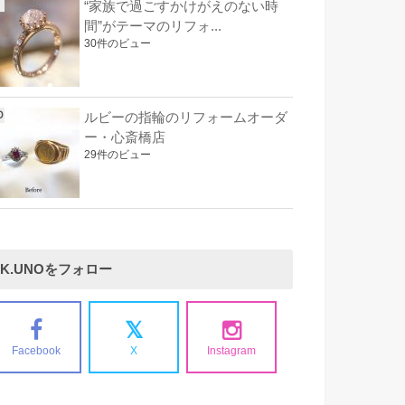
“家族で過ごすかけがえのない時
間”がテーマのリフォ...
30件のビュー
ルビーの指輪のリフォームオーダ
ー・心斎橋店
29件のビュー
K.UNOをフォロー
Facebook
X
Instagram