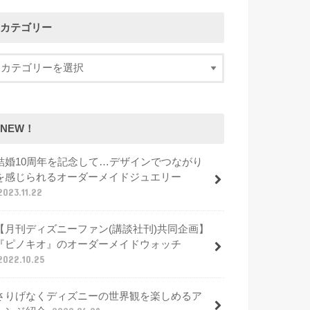
カテゴリー
NEW！
結婚10周年を記念して…デザインでつながり
を感じられるオーダーメイドジュエリー
2023.11.22
【月刊ディズニーファン(講談社刊)共同企画】
『ピノキオ』のオーダーメイドウォッチ
2022.10.25
さりげなくディズニーの世界観を楽しめるア