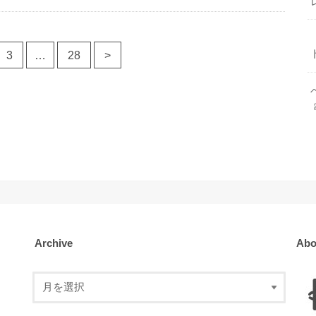
3
…
28
>
Archive
Abo