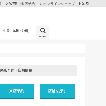
報
WEBで来店予約
オンラインショップ
西・中国・九州・沖縄）
search
店
来店予約・店舗情報
来店予約
店舗を探す