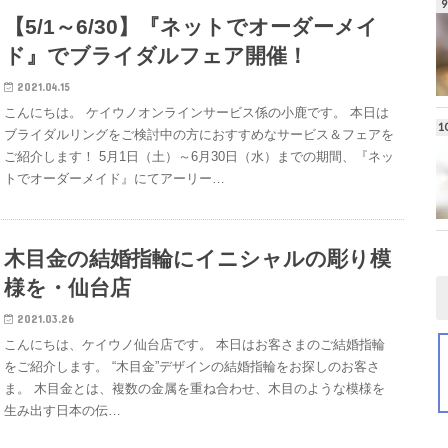
【5/1～6/30】『ネットでオーダーメイ
ド』でブライダルフェア開催！
2021.04.15
こんにちは。 ケイウノオンラインサービス係の小鹿です。 本日は
ブライダルリングをご検討中の方におすすめなサービス＆フェアを
ご紹介します！ 5月1日（土）～6月30日（水）までの期間、『ネッ
トでオーダーメイド』にてアーリー…
木目金の結婚指輪にイニシャルの彫り模
様を・仙台店
2021.03.26
こんにちは、ケイウノ仙台店です。 本日はお客さまのご結婚指輪
をご紹介します。 “木目金”デザインの結婚指輪をお探しのお客さ
ま。 木目金とは、複数の金属を重ね合わせ、木目のような模様を
生み出す日本の伝…