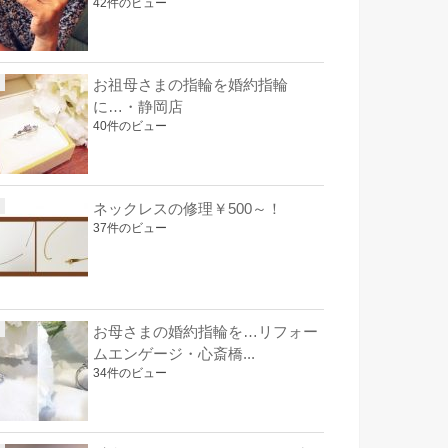
42件のビュー
お祖母さまの指輪を婚約指輪
に…・静岡店
40件のビュー
ネックレスの修理￥500～！
37件のビュー
お母さまの婚約指輪を…リフォー
ムエンゲージ・心斎橋...
34件のビュー