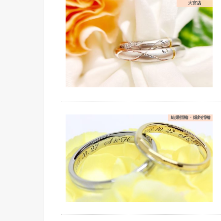
大宮店
結婚指輪・婚約指輪