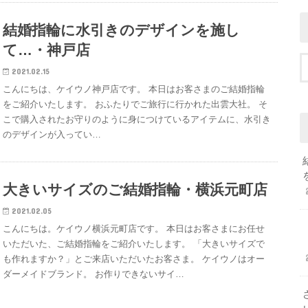
結婚指輪に水引きのデザインを施し
て…・神戸店
2021.02.15
こんにちは、ケイウノ神戸店です。 本日はお客さまのご結婚指輪
をご紹介いたします。 おふたりでご旅行に行かれた出雲大社。 そ
こで購入されたお守りのように身につけているアイテムに、水引き
のデザインが入ってい…
大きいサイズのご結婚指輪・横浜元町店
2021.02.05
こんにちは。ケイウノ横浜元町店です。 本日はお客さまにお任せ
いただいた、ご結婚指輪をご紹介いたします。 「大きいサイズで
も作れますか？」とご来店いただいたお客さま。 ケイウノはオー
ダーメイドブランド。 お作りできないサイ…