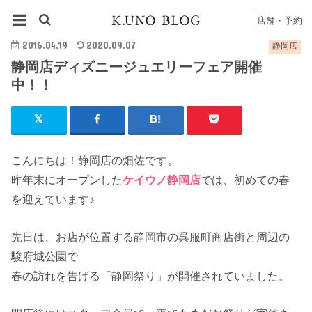
HOME
静岡店
静岡店のブログ一覧
静岡店ディズニージュエリーフェア開催中！！
店舗・予約
2016.04.19
2020.09.07
静岡店
静岡店ディズニージュエリーフェア開催
中！！
こんにちは！静岡店の畑佐です。
昨年末にオープンした
ケイウノ静岡店
では、初めての春
を迎えています♪
先日は、お店が位置する静岡市の呉服町商店街と周辺の
駿府城公園で
春の訪れを告げる「静岡祭り」が開催されていました。