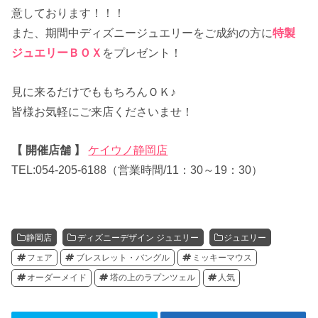
意しております！！！
また、期間中ディズニージュエリーをご成約の方に
特製
ジュエリーＢＯＸ
をプレゼント！
見に来るだけでももちろんＯＫ♪
皆様お気軽にご来店くださいませ！
【 開催店舗 】
ケイウノ静岡店
TEL:054-205-6188（営業時間/11：30～19：30）
静岡店
ディズニーデザイン ジュエリー
ジュエリー
フェア
ブレスレット・バングル
ミッキーマウス
オーダーメイド
塔の上のラプンツェル
人気