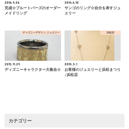
2016.9.26
2014.6.10
完成☆ブルートパーズのオーダー
サンゴのリング☆自分を表すジュ
メイドリング
エリー
ディズニーデザイン ジュエリー
浜松店
2013.11.29
2015.5.1
ディズニーキャラクター大集合☆
お客様のジュエリーと浜松まつり
♪浜松店
カテゴリー