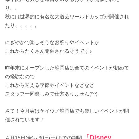
り、、
秋には世界的に有名な大道芸ワールドカップが開催され
たり、、、、。
にぎやかで楽しそうなお祭りやイベントが
これからたくさん開催されるそうです♪
昨年末にオープンした静岡店は全てのイベントが初めて
の経験なので
これから迎える季節やイベントなどなど
スタッフ一同楽しみで仕方ありません(^^)
さて！今月実はケイウノ静岡店でも楽しいイベントが開
催されています！
「Disney
４月15日(金)～30日(土)までの期間