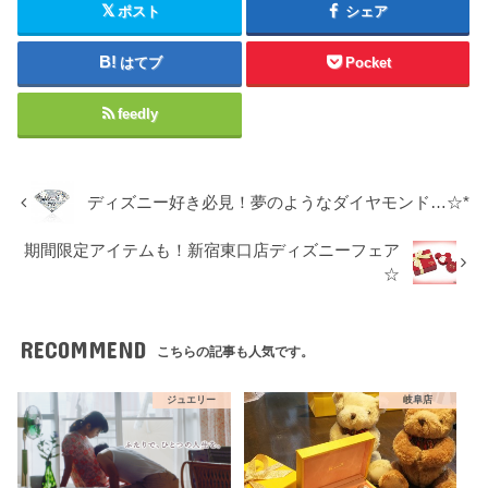
ポスト
シェア
はてブ
Pocket
feedly
ディズニー好き必見！夢のようなダイヤモンド…☆*
期間限定アイテムも！新宿東口店ディズニーフェア
☆
RECOMMEND
こちらの記事も人気です。
ジュエリー
岐阜店