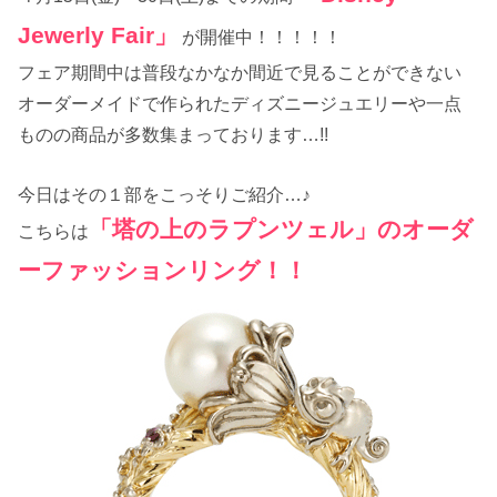
Jewerly Fair」
が開催中！！！！！
フェア期間中は普段なかなか間近で見ることができない
オーダーメイドで作られたディズニージュエリーや一点
ものの商品が多数集まっております…!!
今日はその１部をこっそりご紹介…♪
「塔の上のラプンツェル」のオーダ
こちらは
ーファッションリング！！