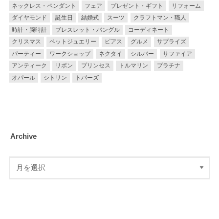
ネックレス・ペンダント
フェア
プレゼント・ギフト
リフォーム
ダイヤモンド
誕生日
結婚式
スーツ
クラフトマン・職人
時計・腕時計
ブレスレット・バングル
コーディネート
クリスマス
ペットジュエリー
ピアス
グルメ
サプライズ
パーティー
ワークショップ
ネクタイ
シルバー
サファイア
アンティーク
リボン
プリンセス
トルマリン
プラチナ
オパール
シトリン
トパーズ
Archive