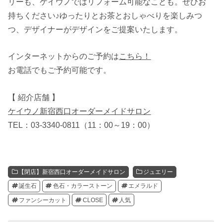
リーも、ケイウノではリフォーム可能なことも。ぜひお
持ちください♪ゆったりとお茶とおしゃべりを楽しみつ
つ、デザイナーがデザインをご提案いたします。
インターネットからのご予約は
こちら！
お電話でもご予約可能です。
【 紹介店舗 】
ケイウノ新宿西口オーダーメイドサロン
TEL：03-3340-0811（11：00～19：00）
【閉店】新宿西口オーダーメイドサロン
ジュエリー
誕生石
色石・カラーストーン
エメラルド
ファンシーカット
CLOSE
人気