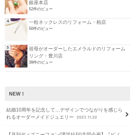
銀座本店
52件のビュー
一粒ネックレスのリフォーム・柏店
50件のビュー
祖母がオーダーしたエメラルドのリフォーム
リング・豊川店
39件のビュー
NEW！
結婚10周年を記念して…デザインでつながりを感じら
れるオーダーメイドジュエリー
2023.11.22
【月刊ディズニーファン(講談社刊)共同企画】『ピノ