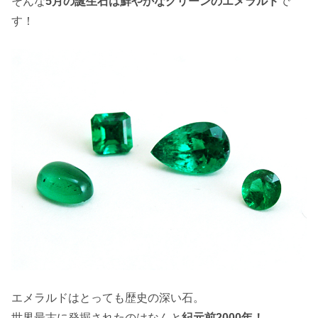
そんな
5月の誕生石は鮮やかなグリーンのエメラルド
で
す！
エメラルドはとっても歴史の深い石。
世界最古に発掘されたのはなんと
紀元前2000年！