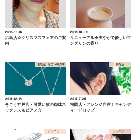
2015.12.16
2014.10.24
広島店☆クリスマスフェアのご案
リニューアル★爽やかで優しいマ
内
ンダリンの香り
【閉店】そごう神戸店
福岡店
2016.12.14
2017.7.25
そごう神戸店・可愛い猫の肉球ネ
福岡店・アレンジ自在！キャンデ
ックレス＆ピアス☆
ィードロップ
ジュエリー
ジュエリー