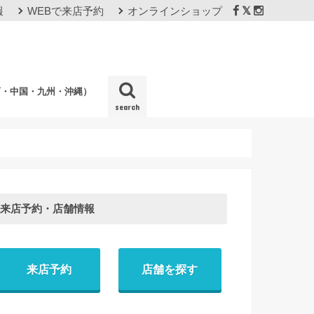
報
WEBで来店予約
オンラインショップ
西・中国・九州・沖縄）
search
店
来店予約・店舗情報
来店予約
店舗を探す