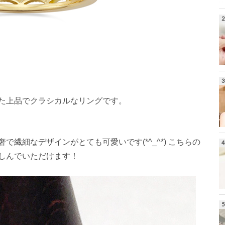
た上品でクラシカルなリングです。
繊細なデザインがとても可愛いです(*^_^*) こちらの
しんでいただけます！