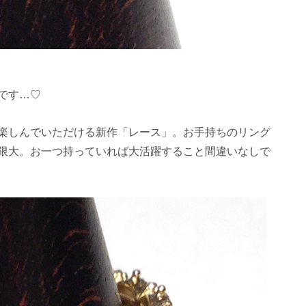
です…♡
楽しんでいただける新作「レース」。お手持ちのリング
限大。お一つ持っていれば大活躍すること間違いなしで