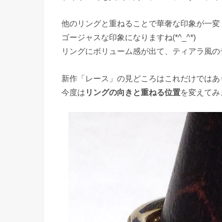
他のリングと重ねることで華奢な印象が一変
ゴージャスな印象になりますね(*^_^*)
リングにボリューム感が出て、ティアラ風の
新作「レース」の見どころはこれだけではあ
今度は
リングの向きと重ねる位置
を変えてみ