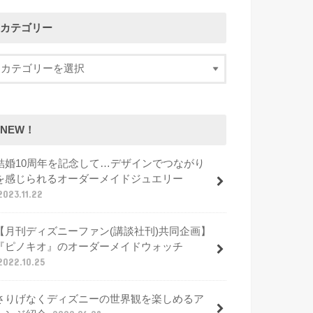
カテゴリー
NEW！
結婚10周年を記念して…デザインでつながり
を感じられるオーダーメイドジュエリー
2023.11.22
【月刊ディズニーファン(講談社刊)共同企画】
『ピノキオ』のオーダーメイドウォッチ
2022.10.25
さりげなくディズニーの世界観を楽しめるア