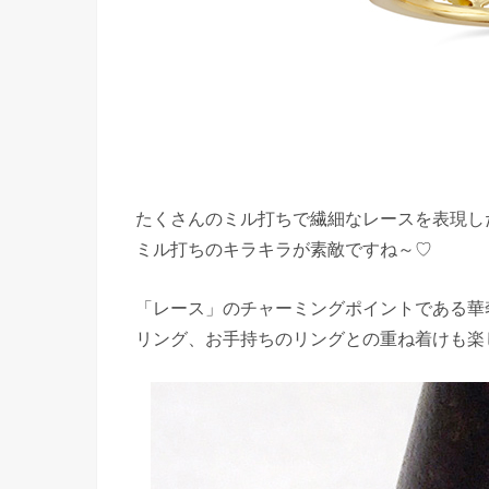
たくさんのミル打ちで繊細なレースを表現し
ミル打ちのキラキラが素敵ですね～♡
「レース」のチャーミングポイントである華奢で
リング、お手持ちのリングとの重ね着けも楽