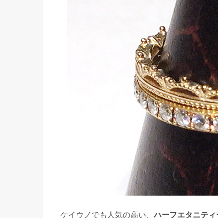
ケイウノでも人気の高い、
ハーフエタニティ