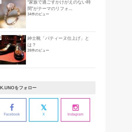
“家族で過ごすかけがえのない時
間”がテーマのリフォ...
34件のビュー
紳士靴「パティーヌ仕上げ」と
は？
28件のビュー
K.UNOをフォロー
Facebook
X
Instagram