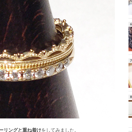
ーリングと重ね着け
をしてみました。