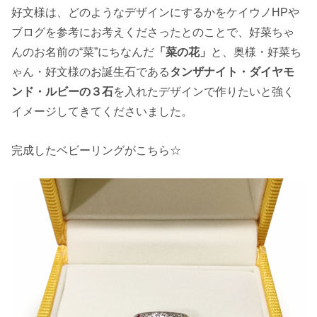
好文様は、どのようなデザインにするかをケイウノHPや
ブログを参考にお考えくださったとのことで、好菜ちゃ
んのお名前の“菜”にちなんだ
「菜の花」
と、奥様・好菜ち
ゃん・好文様のお誕生石である
タンザナイト・ダイヤモ
ンド・ルビーの３石
を入れたデザインで作りたいと強く
イメージしてきてくださいました。
完成したベビーリングがこちら☆