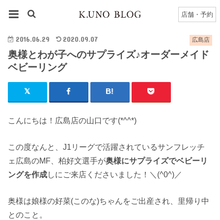
HOME
広島店
広島店のブログ一覧
店舗・予約
奥様とわが子へのサプライズ♪オーダーメイドベビーリング
2016.06.29
2020.09.07
広島店
奥様とわが子へのサプライズ♪オーダーメイド
ベビーリング
こんにちは！広島店の山口です(*^^*)
この度なんと、J1リーグで活躍されているサンフレッチ
ェ広島のMF、柏好文選手が
奥様にサプライズでベビーリ
ングを作成
しにご来店くださいました！＼(^0^)／
奥様は娘様の好菜(このな)ちゃんをご出産され、里帰り中
とのこと。