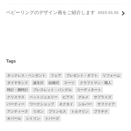
ベビーリングのデザイン画をご紹介します
2022.05.05
Tags
ネックレス・ペンダント
フェア
プレゼント・ギフト
リフォーム
ダイヤモンド
誕生日
結婚式
スーツ
クラフトマン・職人
時計・腕時計
ブレスレット・バングル
コーディネート
クリスマス
ペットジュエリー
ピアス
グルメ
サプライズ
パーティー
ワークショップ
ネクタイ
シルバー
サファイア
アンティーク
リボン
プリンセス
トルマリン
プラチナ
オパール
シトリン
トパーズ