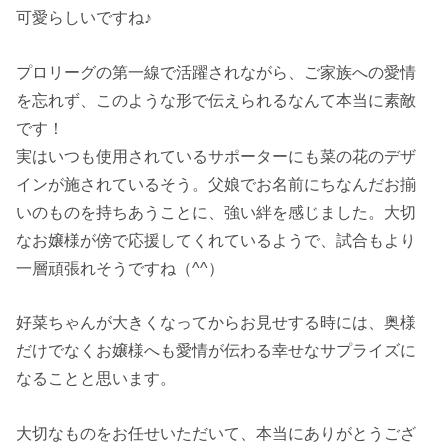
可愛らしいですね♪
プロリーグの第一線で活躍されながら、ご家族への愛情
を忘れず、このような形で伝えられるなんて本当に素敵
です！
実はいつも使用されているサポーターにも菜の花のデザ
インが施されているそう。父娘でお名前にちなんだお揃
いのものを持ちあうことに、強い絆を感じました。大切
なお嬢様が傍で応援してくれているようで、試合もより
一層頑張れそうですね（^^）
好菜ちゃんが大きくなってからお見せする時には、奥様
だけでなくお嬢様へも愛情が伝わる幸せなサプライズに
なることと思います。
大切なものをお任せいただいて、本当にありがとうござ