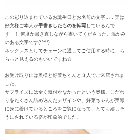
この彫り込まれているお誕生日とお名前の文字……実は
好文様ご本人が
手書きしたものを転写
しているんで
す！！ 何度か書き直しながら書いてくださった、温かみ
のある文字です(*^^*)
ネックレスとしてチェーンに通してご使用する時に、ち
らっと見えるのもいいですね☆
お受け取りには奥様と好菜ちゃんと３人でご来店されま
した。
サプライズには全く気付かなかったという奥様。こだわ
りをたくさん詰め込んだデザインや、好菜ちゃんが実際
に身に着けているところをご覧になって、とても嬉しそ
うにされている姿が印象的でした。