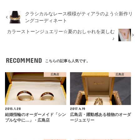
クラシカルなレース模様がティアラのよう☆新作リ
ングコーディネート
カラーストーンジュエリー☆夏のおしゃれを楽しむ
♪
RECOMMEND
こちらの記事も人気です。
広島店
広島店
2015.1.28
2017.4.19
結婚指輪のオーダーメイド「シン
広島店・躍動感ある植物のオーダ
プルな中に…」・広島店
ージュエリー