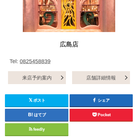
広島店
Tel:
0825458839
来店予約案内
店舗詳細情報
ポスト
シェア
はてブ
Pocket
feedly