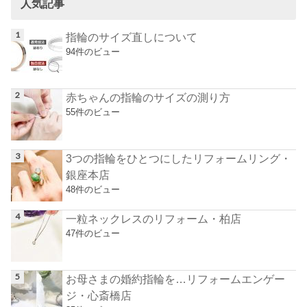
人気記事
指輪のサイズ直しについて
94件のビュー
赤ちゃんの指輪のサイズの測り方
55件のビュー
3つの指輪をひとつにしたリフォームリング・
銀座本店
48件のビュー
一粒ネックレスのリフォーム・柏店
47件のビュー
お母さまの婚約指輪を…リフォームエンゲー
ジ・心斎橋店