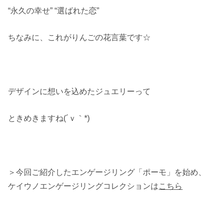
“永久の幸せ” “選ばれた恋”
ちなみに、これがりんごの花言葉です☆
デザインに想いを込めたジュエリーって
ときめきますね(´ｖ｀*)
＞今回ご紹介したエンゲージリング「ポーモ」を始め、
ケイウノエンゲージリングコレクションは
こちら