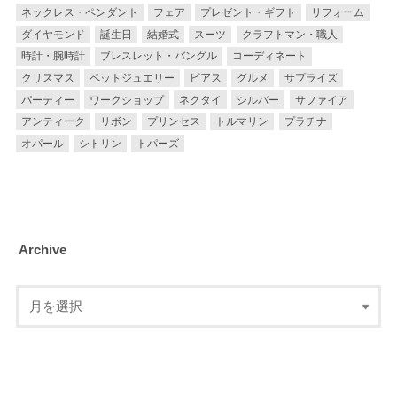
ネックレス・ペンダント
フェア
プレゼント・ギフト
リフォーム
ダイヤモンド
誕生日
結婚式
スーツ
クラフトマン・職人
時計・腕時計
ブレスレット・バングル
コーディネート
クリスマス
ペットジュエリー
ピアス
グルメ
サプライズ
パーティー
ワークショップ
ネクタイ
シルバー
サファイア
アンティーク
リボン
プリンセス
トルマリン
プラチナ
オパール
シトリン
トパーズ
Archive