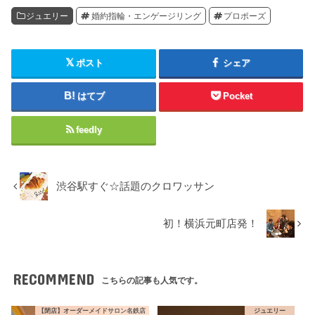
ジュエリー
婚約指輪・エンゲージリング
プロポーズ
ポスト
シェア
はてブ
Pocket
feedly
渋谷駅すぐ☆話題のクロワッサン
初！横浜元町店発！
RECOMMEND
こちらの記事も人気です。
【閉店】オーダーメイドサロン名鉄店
ジュエリー