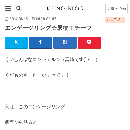
HOME
ジュエリー
エンゲージリング☆果物モチーフ
店舗・予約
2014.04.15
2020.09.07
ジュエリー
エンゲージリング☆果物モチーフ
くいしんぼなコンシェルジュ真崎です(´ｖ｀)
くだものも だーいすきです！
実は、このエンゲージリング
側面から見ると