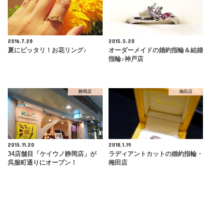
2016.7.28
2015.5.20
夏にピッタリ！お花リング♪
オーダーメイドの婚約指輪＆結婚
指輪♪神戸店
静岡店
梅田店
2015.11.20
2018.1.19
34店舗目「ケイウノ静岡店」が
ラディアントカットの婚約指輪・
呉服町通りにオープン！
梅田店