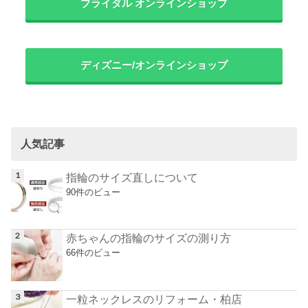
ブライダル オンラインショップ
ディズニー/オンラインショップ
人気記事
指輪のサイズ直しについて
90件のビュー
赤ちゃんの指輪のサイズの測り方
66件のビュー
一粒ネックレスのリフォーム・柏店