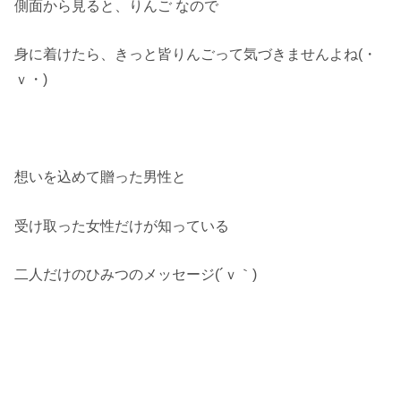
側面から見ると、りんご なので
身に着けたら、きっと皆りんごって気づきませんよね(・
ｖ・)
想いを込めて贈った男性と
受け取った女性だけが知っている
二人だけのひみつのメッセージ(´ｖ｀)