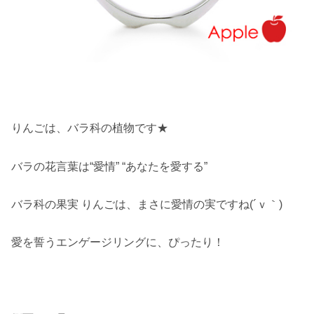
りんごは、バラ科の植物です★
バラの花言葉は“愛情” “あなたを愛する”
バラ科の果実 りんごは、まさに愛情の実ですね(´ｖ｀)
愛を誓うエンゲージリングに、ぴったり！