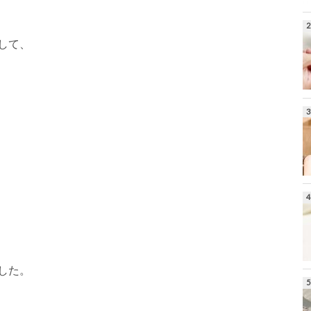
して、
した。