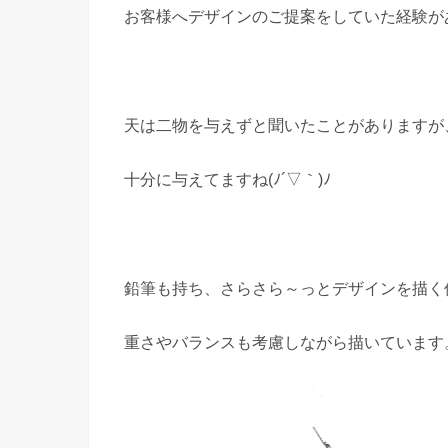
お客様へデザインのご提案をしていた経験が
天は二物を与えずと聞いたことがありますが
十分に与えてますね(ﾉ´▽｀)ﾉ
鉛筆も持ち、さらさら～っとデザインを描く
重さやバランスも考慮しながら描いています