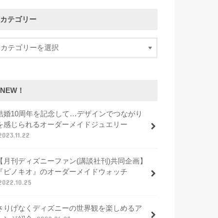
カテゴリー
NEW！
結婚10周年を記念して…デザインでつながり
を感じられるオーダーメイドジュエリー
2023.11.22
【月刊ディズニーファン(講談社刊)共同企画】
『ピノキオ』のオーダーメイドウォッチ
2022.10.25
さりげなくディズニーの世界観を楽しめるア