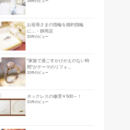
34件のビュー
お祖母さまの指輪を婚約指輪
に…・静岡店
32件のビュー
“家族で過ごすかけがえのない時
間”がテーマのリフォ...
32件のビュー
ネックレスの修理￥500～！
31件のビュー