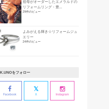
祖母がオーダーしたエメラルドの
リフォームリング・豊...
29件のビュー
よみがえる輝き☆リフォームジュ
エリー
24件のビュー
K.UNOをフォロー
Facebook
X
Instagram