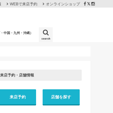
報
WEBで来店予約
オンラインショップ
西・中国・九州・沖縄）
search
店
来店予約・店舗情報
来店予約
店舗を探す