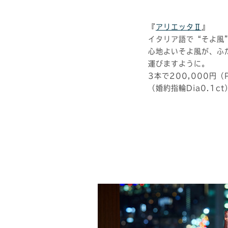
『
アリエッタⅡ
』
イタリア語で“そよ風
心地よいそよ風が、ふ
運びますように。
3本で200,000円（
（婚約指輪Dia0.1ct