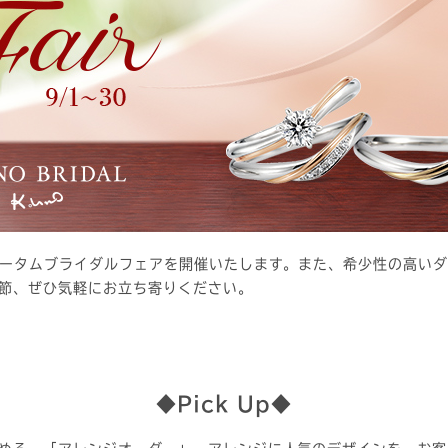
、オータムブライダルフェアを開催いたします。また、希少性の高い
節、ぜひ気軽にお立ち寄りください。
◆Pick Up◆