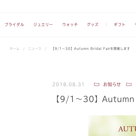
ブライダル
ジュエリー
ウォッチ
グッズ
ギフト
ホーム
/
ニュース
/
【9/1～30】Autumn Bridal Fairを開催します
2018.08.31
お知らせ
【9/1～30】Autumn 