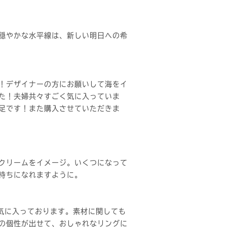
穏やかな水平線は、新しい明日への希
！デザイナーの方にお願いして海をイ
た！夫婦共々すごく気に入っていま
足です！また購入させていただきま
クリームをイメージ。いくつになって
持ちになれますように。
気に入っております。素材に関しても
の個性が出せて、おしゃれなリングに