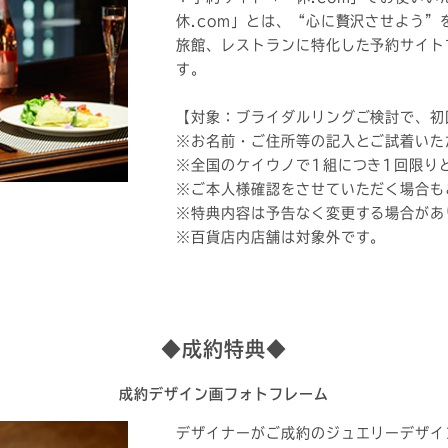
休.com」とは、“心に贅沢させよう
旅館、レストランに特化した予約サイト
す。
【対象：ブライダルリングご検討で、初
※お名前・ご住所等の記入とご試着いた
※全国のケイウノで1組につき1回限り
※ご本人様確認をさせていただく場合も
※特典内容は予告なく変更する場合があ
※百貨店内店舗は対象外です。
◆成約特典◆
成約デザイン画フォトフレーム
デザイナーがご成約のジュエリーデザイ