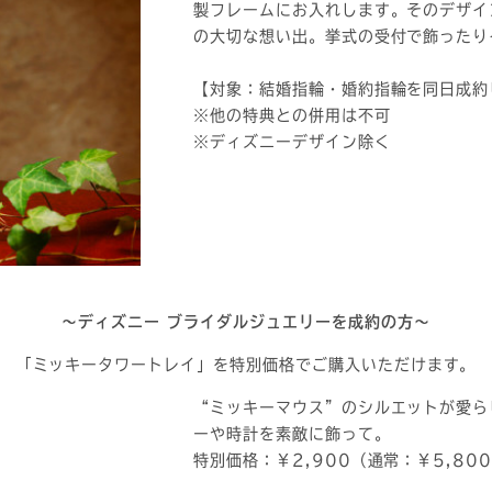
製フレームにお入れします。そのデザイ
の大切な想い出。挙式の受付で飾ったり
【対象：結婚指輪・婚約指輪を同日成約
※他の特典との併用は不可
※ディズニーデザイン除く
～ディズニー ブライダルジュエリーを成約の方～
「ミッキータワートレイ」を特別価格でご購入いただけます。
“ミッキーマウス”のシルエットが愛ら
ーや時計を素敵に飾って。
特別価格：￥2,900（通常：￥5,80