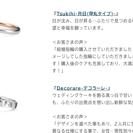
『
Tsukihi-月日(甲丸タイプ)-
』
日が沈み、日が昇る…ふたりで見つめる
望と幸福を願っています。
＜お客さまの声＞
「結婚指輪の購入させていただきました
メージしてした指輪にしていただきまし
す！購入後のケアも充実しており、大満
す！」
『
Decorare-デコラーレ-
』
ウェディングケーキを飾る真っ白で甘い
も、ふたりの出発点を想い出し新鮮な気
＜お客さまの声＞
「デザインを選べた事もあり、2人共に
異なる仕様にする事で、女性・男性別々