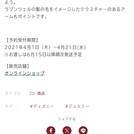
よう。
ラプンツェルの髪の毛をイメージしたテクスチャ―のあるア
ームもポイントです。
【予約受付期間】
2021年4月1日（木）～4月21日(水)
※お渡しは6月15日以降順次発送予定
【販売店舗】
オンラインショップ
カテゴリ
商品
タグ
#ディズニー
#ジュエリー
シェアする