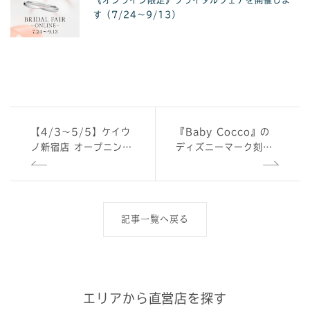
《オンライン限定》ブライダルフェアを開催しま
す（7/24〜9/13）
【4/3～5/5】ケイウ
『Baby Cocco』の
ノ新宿店 オープニング
ディズニーマーク刻印
フェア
について
記事一覧へ戻る
エリアから直営店を探す