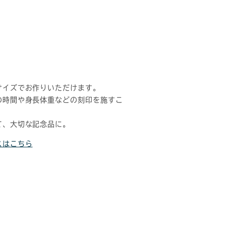
サイズでお作りいただけます。
の時間や身長体重などの刻印を施すこ
て、大切な記念品に。
スはこちら