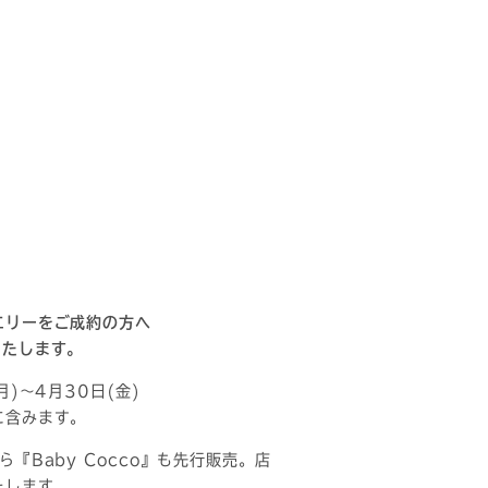
エリーをご成約の方へ
いたします。
月)～4月30日(金)
に含みます。
『Baby Cocco』も先行販売。店
たします。