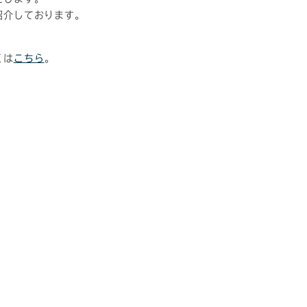
紹介しております。
くは
こちら
。