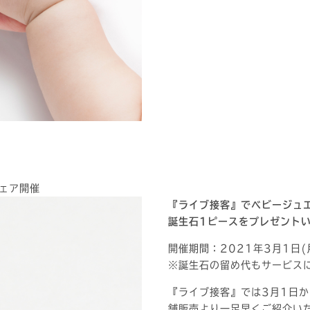
ェア開催
『ライブ接客』でベビージュ
誕生石1ピースをプレゼント
開催期間：2021年3月1日(
※誕生石の留め代もサービス
『ライブ接客』では3月1日から
舗販売より一足早くご紹介い