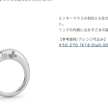
ミッキーマウスの刻印と4月
ト。
リングの内側にはお子さまの
【参考価格/アレンジ代込み】
￥50,270［K18,Dia0.0