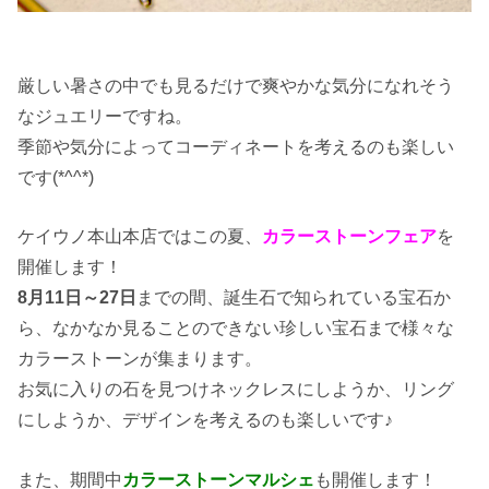
厳しい暑さの中でも見るだけで爽やかな気分になれそう
なジュエリーですね。
季節や気分によってコーディネートを考えるのも楽しい
です(*^^*)
ケイウノ本山本店ではこの夏、
カラーストーンフェア
を
開催します！
8月11日～27日
までの間、誕生石で知られている宝石か
ら、なかなか見ることのできない珍しい宝石まで様々な
カラーストーンが集まります。
お気に入りの石を見つけネックレスにしようか、リング
にしようか、デザインを考えるのも楽しいです♪
また、期間中
カラーストーンマルシェ
も開催します！