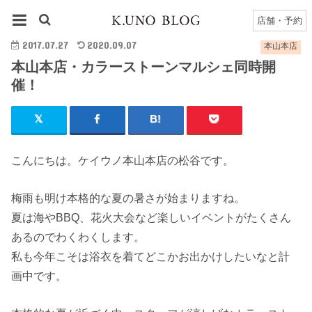
HOME
本山本店
本山本店のブログ一覧
本山本店・カラーストーンマルシェ同時開催！
店舗・予約
2017.07.27
2020.09.07
本山本店
本山本店・カラーストーンマルシェ同時開
催！
こんにちは。ケイウノ本山本店の松谷です。
梅雨も明け本格的な夏の暑さが始まりますね。
夏は海やBBQ、花火大会など楽しいイベントがたくさん
あるのでわくわくします。
私も今年こそは浴衣を着てどこかお出かけしたいなと計
画中です。