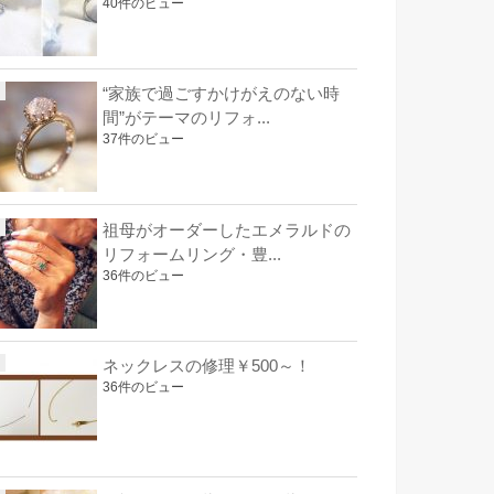
40件のビュー
“家族で過ごすかけがえのない時
間”がテーマのリフォ...
37件のビュー
祖母がオーダーしたエメラルドの
リフォームリング・豊...
36件のビュー
ネックレスの修理￥500～！
36件のビュー