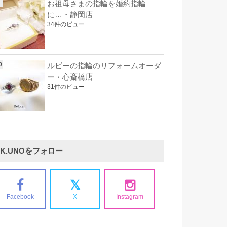
お祖母さまの指輪を婚約指輪
に…・静岡店
34件のビュー
ルビーの指輪のリフォームオーダ
ー・心斎橋店
31件のビュー
K.UNOをフォロー
Facebook
X
Instagram