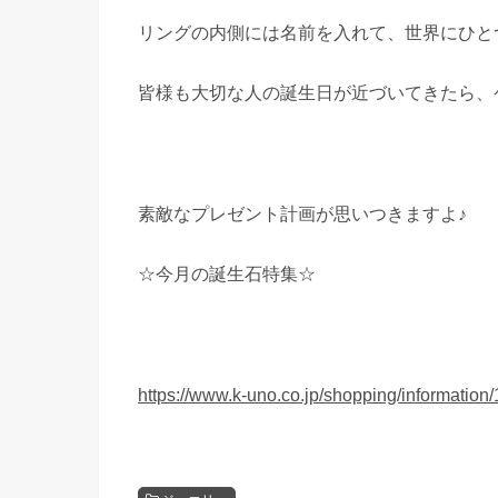
リングの内側には名前を入れて、世界にひと
皆様も大切な人の誕生日が近づいてきたら、
素敵なプレゼント計画が思いつきますよ♪
☆今月の誕生石特集☆
https://www.k-uno.co.jp/shopping/information/