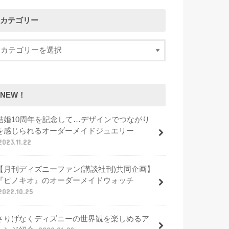
カテゴリー
NEW！
結婚10周年を記念して…デザインでつながり
を感じられるオーダーメイドジュエリー
2023.11.22
【月刊ディズニーファン(講談社刊)共同企画】
『ピノキオ』のオーダーメイドウォッチ
2022.10.25
さりげなくディズニーの世界観を楽しめるア