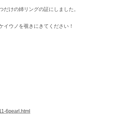
つだけの姉リングの証にしました。
ケイウノを覗きにきてください！
11-6pearl.html