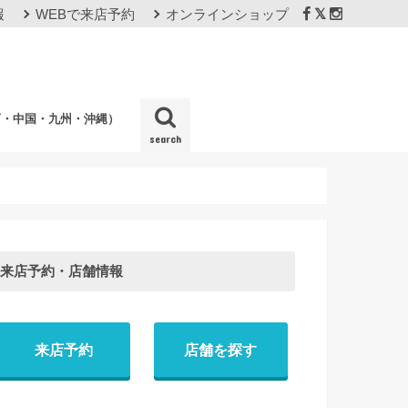
報
WEBで来店予約
オンラインショップ
西・中国・九州・沖縄）
search
店
来店予約・店舗情報
来店予約
店舗を探す