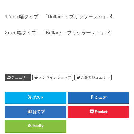
1.5mm幅タイプ 「Brillare ～ブリッラーレ～」
2ｍｍ幅タイプ 「Brillare ～ブリッラーレ～」
ジュエリー
オンラインショップ
ご褒美ジュエリー
ポスト
シェア
はてブ
Pocket
feedly