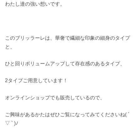
わたし達の強い想いです。
このブリッラーレは、華奢で繊細な印象の細身のタイプ
と、
ひと回りボリュームアップして存在感のあるタイプ、
2タイプご用意しています！
オンラインショップでも販売しているので、
ご興味があるかたはぜひご覧になってみてくださいね( ´
▽ ` )ﾉ