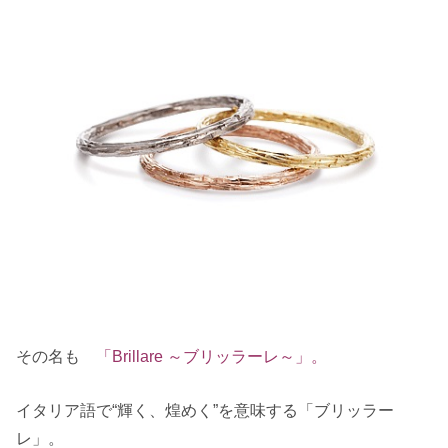
その名も
「Brillare ～ブリッラーレ～」。
イタリア語で“輝く、煌めく”を意味する「ブリッラー
レ」。