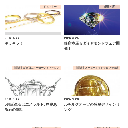
ジュエリー
銀座本店
2012.6.22
2016.4.26
キラキラ！！
銀座本店☆ダイヤモンドフェア開
催！
【閉店】新宿西口オーダーメイドサロン
【閉店】オーダーメイドサロン名鉄店
2016.5.27
2016.9.20
5月誕生石はエメラルド♪歴史あ
ルチルクオーツの惑星デザインリ
る石の逸話
ング