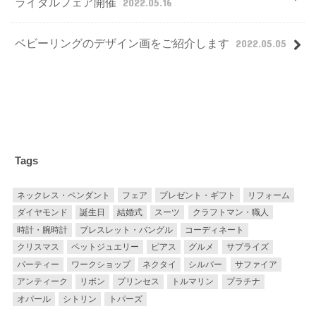
ライダルフェア開催
2022.05.16
ベビーリングのデザイン画をご紹介します
2022.05.05
Tags
ネックレス・ペンダント
フェア
プレゼント・ギフト
リフォーム
ダイヤモンド
誕生日
結婚式
スーツ
クラフトマン・職人
時計・腕時計
ブレスレット・バングル
コーディネート
クリスマス
ペットジュエリー
ピアス
グルメ
サプライズ
パーティー
ワークショップ
ネクタイ
シルバー
サファイア
アンティーク
リボン
プリンセス
トルマリン
プラチナ
オパール
シトリン
トパーズ