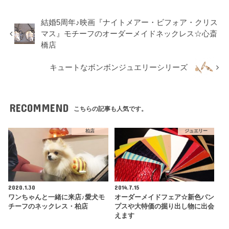
結婚5周年♪映画『ナイトメアー・ビフォア・クリス
マス』モチーフのオーダーメイドネックレス☆心斎
橋店
キュートなボンボンジュエリーシリーズ
RECOMMEND
こちらの記事も人気です。
柏店
ジュエリー
2020.1.30
2014.7.15
ワンちゃんと一緒に来店♪愛犬モ
オーダーメイドフェア☆新色パン
チーフのネックレス・柏店
プスや大特価の掘り出し物に出会
えます