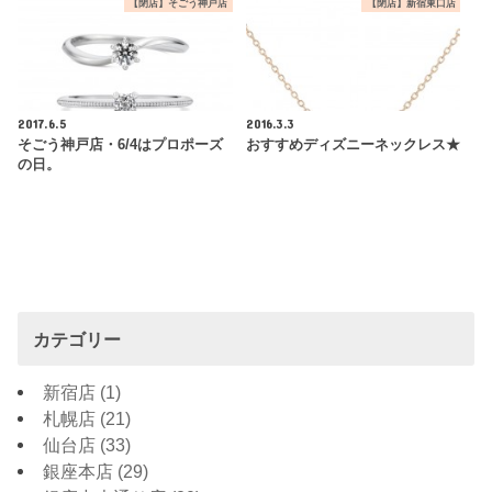
【閉店】そごう神戸店
【閉店】新宿東口店
2017.6.5
2016.3.3
そごう神戸店・6/4はプロポーズ
おすすめディズニーネックレス★
の日。
カテゴリー
新宿店
(1)
札幌店
(21)
仙台店
(33)
銀座本店
(29)