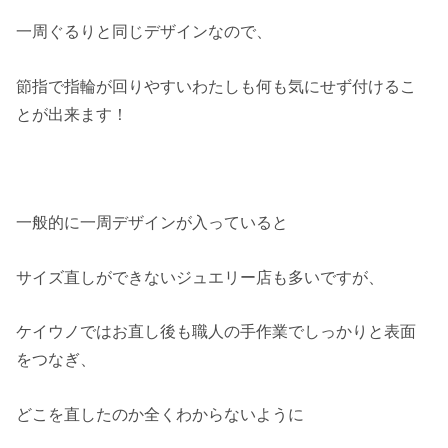
一周ぐるりと同じデザインなので、
節指で指輪が回りやすいわたしも何も気にせず付けるこ
とが出来ます！
一般的に一周デザインが入っていると
サイズ直しができないジュエリー店も多いですが、
ケイウノではお直し後も職人の手作業でしっかりと表面
をつなぎ、
どこを直したのか全くわからないように