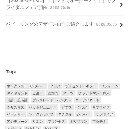
【2022/6/1～8/31】『ネットでオーダーメイド』でブ
ライダルフェア開催
2022.05.16
ベビーリングのデザイン画をご紹介します
2022.05.05
Tags
ネックレス・ペンダント
フェア
プレゼント・ギフト
リフォーム
ダイヤモンド
誕生日
結婚式
スーツ
クラフトマン・職人
時計・腕時計
ブレスレット・バングル
コーディネート
クリスマス
ペットジュエリー
ピアス
グルメ
サプライズ
パーティー
ワークショップ
ネクタイ
シルバー
サファイア
アンティーク
リボン
プリンセス
トルマリン
プラチナ
オパール
シトリン
トパーズ