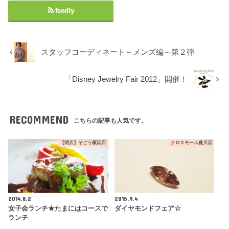
feedly
スタッフコーディネート～メンズ編～第２弾
「Disney Jewelry Fair 2012」開催！
RECOMMEND
こちらの記事も人気です。
【閉店】そごう横浜店
クロスモール豊川店
2014.8.2
2015.9.4
女子会ランチ★たまにはコースで
ダイヤモンドフェア☆
ランチ