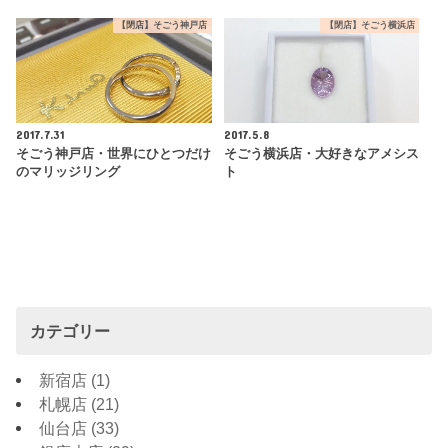
【閉店】そごう神戸店
【閉店】そごう横浜店
2017.7.31
2017.5.8
そごう神戸店・世界にひとつだけ
そごう横浜店・大好きなアメシス
のマリッジリング
ト
カテゴリー
新宿店
(1)
札幌店
(21)
仙台店
(33)