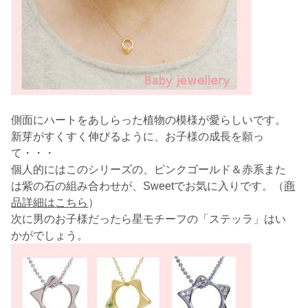
側面にハートをあしらった植物の模様が愛らしいです。
新芽がすくすく伸びるように、お子様の成長を願っ
て・・・
個人的にはこのシリーズの、ピンクゴールド＆赤系また
は紫の石の組み合わせが、Sweetでお気に入りです。（
商
品詳細はこちら
）
次に男のお子様だったら星モチーフの「ステッラ」はい
かがでしょう。