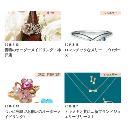
神戸店
ジュエリー
2018.9.12
2014.3.17
愛猫のオーダーメイドリング・神
ロマンチックなメリー・プロポー
戸店
ズ
【閉店】新宿東口店
ジュエリー
2016.8.30
2016.11.7
ついに完成♡お揃いのオーダーメ
トキメキと共に…新ブランドジュ
イドリング♪
エリーリリース！