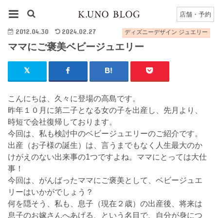
HOME
ディズニーデザイン ジュエリー
ママにご褒美ベビージュエリー
店舗・予約
2012.04.30
2024.02.27
ディズニーデザイン ジュエリー
ママにご褒美ベビージュエリー
こんにちは、久々に登場の高島です。
昨年１０月に第二子となる女の子を出産し、先月より、
時短で会社復帰しております。
今回は、私も検討中のベビージュエリーのご紹介です。
出産（お子様の誕生）は、言うまでもなく人生最大のか
けがえのない出来事の1つですよね。ママにとっては大仕
事！
今回は、がんばったママにご褒美として、ベビージュエ
リーはいかがでしょう？
何を隠そう、私も、息子（現在２歳）の出産後、将来は
息子のお嫁さんへあげる、という名目で、自分が身につ