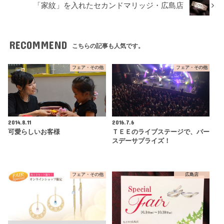
「家紋」を入れたセカンドマリッジ・広島店
RECOMMEND
こちらの記事も人気です。
フェア・その他
フェア・その他
2014.8.11
2016.7.6
可愛らしいお客様
ＴＥＥのライブステージで、バー
スデーサプライズ！
フェア・その他
広島店