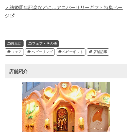
＞結婚周年記念などに…アニバーサリーギフト特集ペー
ジ
岐阜店
フェア・その他
フェア
ベビーリング
ベビーギフト
店舗記事
店舗紹介