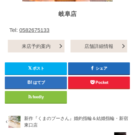
岐阜店
Tel:
0582675133
来店予約案内
店舗詳細情報
ポスト
シェア
はてブ
Pocket
feedly
新作『くまのプーさん』婚約指輪＆結婚指輪・新宿
東口店