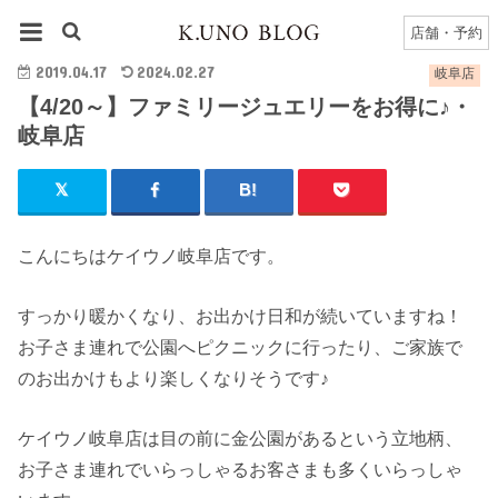
HOME
岐阜店
岐阜店のブログ一覧
【4/20～】ファミリージュエリーをお得に♪・岐阜店
店舗・予約
2019.04.17
2024.02.27
岐阜店
【4/20～】ファミリージュエリーをお得に♪・
岐阜店
こんにちはケイウノ岐阜店です。
すっかり暖かくなり、お出かけ日和が続いていますね！
お子さま連れで公園へピクニックに行ったり、ご家族で
のお出かけもより楽しくなりそうです♪
ケイウノ岐阜店は目の前に金公園があるという立地柄、
お子さま連れでいらっしゃるお客さまも多くいらっしゃ