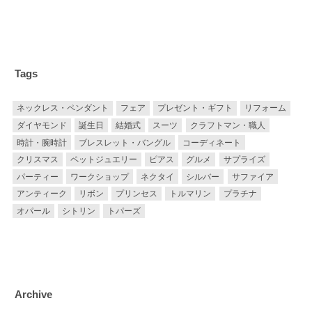
Tags
ネックレス・ペンダント
フェア
プレゼント・ギフト
リフォーム
ダイヤモンド
誕生日
結婚式
スーツ
クラフトマン・職人
時計・腕時計
ブレスレット・バングル
コーディネート
クリスマス
ペットジュエリー
ピアス
グルメ
サプライズ
パーティー
ワークショップ
ネクタイ
シルバー
サファイア
アンティーク
リボン
プリンセス
トルマリン
プラチナ
オパール
シトリン
トパーズ
Archive