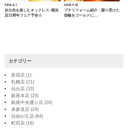
2016.8.1
2018.9.18
自分色を楽しむネックレス♪横浜
プチリフォーム紹介・譲り受けた
店15周年フェア予告☆
指輪をゴールドに…
カテゴリー
新宿店
(1)
札幌店
(21)
仙台店
(33)
銀座本店
(29)
銀座中央通り店
(20)
表参道店
(24)
自由が丘店
(64)
町田店
(16)