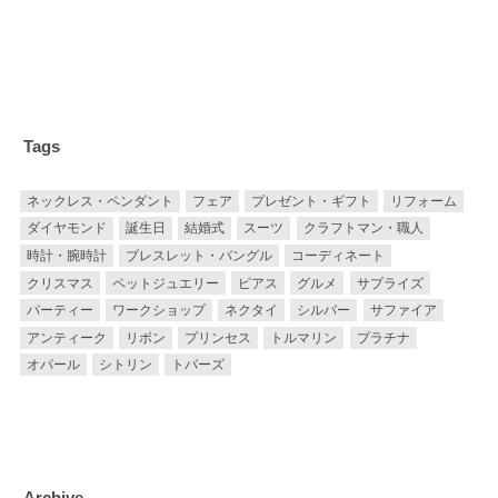
Tags
ネックレス・ペンダント
フェア
プレゼント・ギフト
リフォーム
ダイヤモンド
誕生日
結婚式
スーツ
クラフトマン・職人
時計・腕時計
ブレスレット・バングル
コーディネート
クリスマス
ペットジュエリー
ピアス
グルメ
サプライズ
パーティー
ワークショップ
ネクタイ
シルバー
サファイア
アンティーク
リボン
プリンセス
トルマリン
プラチナ
オパール
シトリン
トパーズ