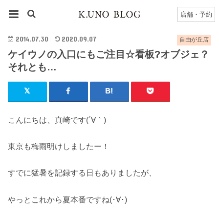
HOME
自由が丘店
自由が丘店のブログ一覧
店舗・予約
ケイウノの入口にもご注目☆看板?オブジェ？それとも…
2014.07.30
2020.09.07
自由が丘店
ケイウノの入口にもご注目☆看板?オブジェ？
それとも…
こんにちは、真崎です(´∀｀)
東京も梅雨明けしましたー！
すでに猛暑を記録する日もありましたが、
やっとこれから夏本番ですね(･∀･)