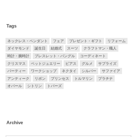
Tags
ネックレス・ペンダント
フェア
プレゼント・ギフト
リフォーム
ダイヤモンド
誕生日
結婚式
スーツ
クラフトマン・職人
時計・腕時計
ブレスレット・バングル
コーディネート
クリスマス
ペットジュエリー
ピアス
グルメ
サプライズ
パーティー
ワークショップ
ネクタイ
シルバー
サファイア
アンティーク
リボン
プリンセス
トルマリン
プラチナ
オパール
シトリン
トパーズ
Archive