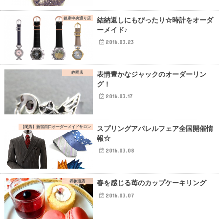
銀座中央通り店
結納返しにもぴったり☆時計をオーダ
ーメイド♪
2016.03.23
静岡店
表情豊かなジャックのオーダーリン
グ！
2016.03.17
【閉店】新宿西口オーダーメイドサロン
スプリングアパレルフェア全国開催情
報☆
2016.03.08
表参道店
春を感じる苺のカップケーキリング
2016.03.07