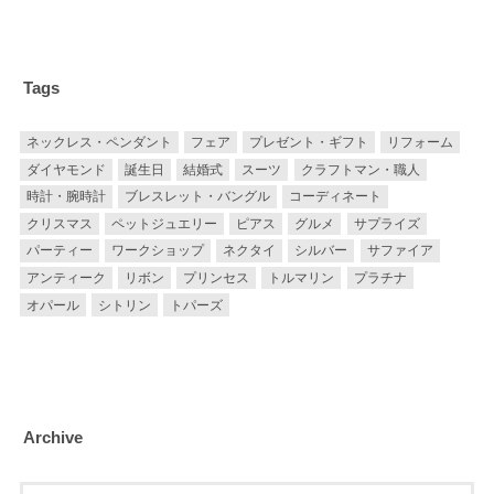
Tags
ネックレス・ペンダント
フェア
プレゼント・ギフト
リフォーム
ダイヤモンド
誕生日
結婚式
スーツ
クラフトマン・職人
時計・腕時計
ブレスレット・バングル
コーディネート
クリスマス
ペットジュエリー
ピアス
グルメ
サプライズ
パーティー
ワークショップ
ネクタイ
シルバー
サファイア
アンティーク
リボン
プリンセス
トルマリン
プラチナ
オパール
シトリン
トパーズ
Archive