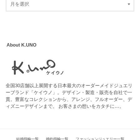
About K.UNO
全国30店舗以上展開する日本最大のオーダーメイドジュエリ
ーブランド「ケイウノ」。デザイン・製造・販売を自社で一
貫。豊富なコレクションから、アレンジ、フルオーダー、デ
ィズニーデザインまで。 お客さまの想いをカタチに…。
結婚指輪一覧
婚約指輪一覧
ファッションジュエリー一覧