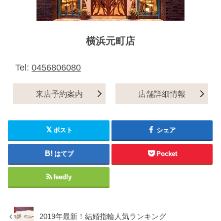
横浜元町店
Tel:
0456806080
来店予約案内
店舗詳細情報
ポスト
シェア
はてブ
Pocket
feedly
2019年最新！結婚指輪人気ランキング