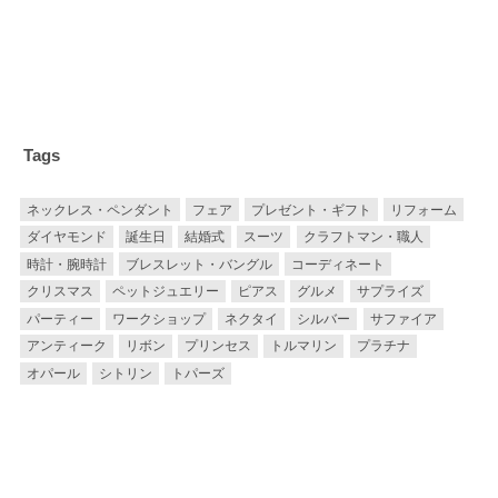
Tags
ネックレス・ペンダント
フェア
プレゼント・ギフト
リフォーム
ダイヤモンド
誕生日
結婚式
スーツ
クラフトマン・職人
時計・腕時計
ブレスレット・バングル
コーディネート
クリスマス
ペットジュエリー
ピアス
グルメ
サプライズ
パーティー
ワークショップ
ネクタイ
シルバー
サファイア
アンティーク
リボン
プリンセス
トルマリン
プラチナ
オパール
シトリン
トパーズ