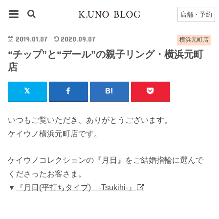
HOME
横浜元町店
横浜元町店のブログ一覧
店舗・予約
“チップ”と“デール”の親子リング・横浜元町店
2019.01.07
2020.09.07
横浜元町店
“チップ”と“デール”の親子リング・横浜元町
店
いつもご覧いただき、ありがとうございます。
ケイウノ横浜元町店です。
ケイウノコレクションの『月日』をご結婚指輪に選んで
くださったお客さま。
▼
『月日(平打ちタイプ) -Tsukihi-』