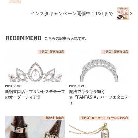
インスタキャンペーン開催中！1/31まで
RECOMMEND
こちらの記事も人気です。
【閉店】新宿東口店
【閉店】新宿東口店
2017.2.15
2016.9.21
新宿東口店・プリンセスモチーフ
魔法でキラキラ輝く
のオーダーティアラ
☆『FANTASIA』ハーフエタニテ
ィ
【閉店】富山店
【閉店】オーダーメイドサロン名鉄店