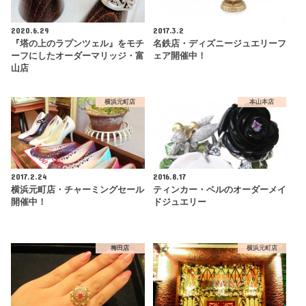
2020.6.29
2017.3.2
『塔の上のラプンツェル』をモチ
名鉄店・ディズニージュエリーフ
ーフにしたオーダーマリッジ・富
ェア開催中！
山店
横浜元町店
本山本店
2017.2.24
2016.8.17
横浜元町店・チャーミングセール
ティンカー・ベルのオーダーメイ
開催中！
ドジュエリー
梅田店
横浜元町店