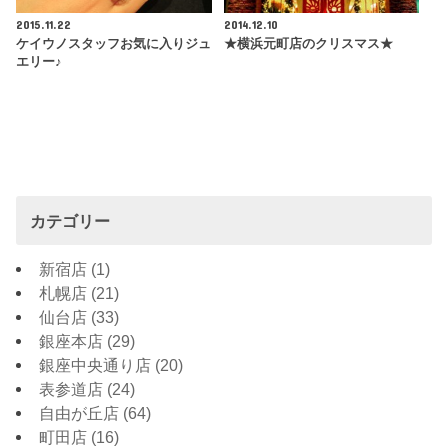
2015.11.22
2014.12.10
ケイウノスタッフお気に入りジュ
★横浜元町店のクリスマス★
エリー♪
カテゴリー
新宿店
(1)
札幌店
(21)
仙台店
(33)
銀座本店
(29)
銀座中央通り店
(20)
表参道店
(24)
自由が丘店
(64)
町田店
(16)