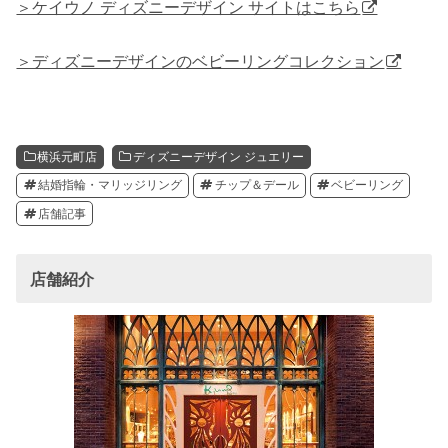
＞ケイウノ ディズニーデザイン サイトはこちら
＞ディズニーデザインのベビーリングコレクション
横浜元町店
ディズニーデザイン ジュエリー
結婚指輪・マリッジリング
チップ＆デール
ベビーリング
店舗記事
店舗紹介