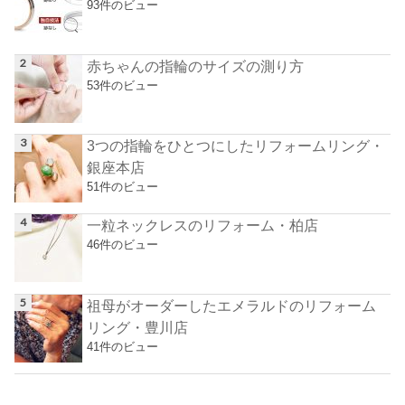
93件のビュー
赤ちゃんの指輪のサイズの測り方
53件のビュー
3つの指輪をひとつにしたリフォームリング・
銀座本店
51件のビュー
一粒ネックレスのリフォーム・柏店
46件のビュー
祖母がオーダーしたエメラルドのリフォーム
リング・豊川店
41件のビュー