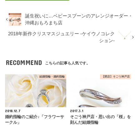
誕生祝いに…ベビースプーンのアレンジオーダー・
沖縄おもろまち店
2018年新作クリスマスジュエリー -ケイウノコレク
ション-
RECOMMEND
こちらの記事も人気です。
結婚指輪・婚約指輪
【閉店】そごう神戸店
2018.12.7
2017.3.1
婚約指輪のご紹介♪「フラワーサ
そごう神戸店・思い出の「桜」を
ークル」
刻んだ結婚指輪