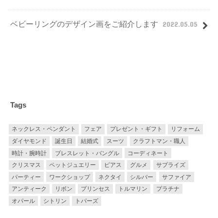
ベビーリングのデザイン画をご紹介します
2022.05.05
Tags
ネックレス・ペンダント
フェア
プレゼント・ギフト
リフォーム
ダイヤモンド
誕生日
結婚式
スーツ
クラフトマン・職人
時計・腕時計
ブレスレット・バングル
コーディネート
クリスマス
ペットジュエリー
ピアス
グルメ
サプライズ
パーティー
ワークショップ
ネクタイ
シルバー
サファイア
アンティーク
リボン
プリンセス
トルマリン
プラチナ
オパール
シトリン
トパーズ