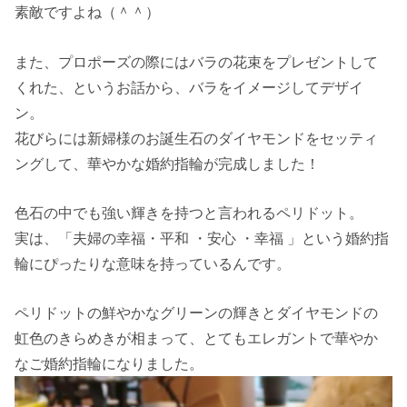
素敵ですよね（＾＾）
また、プロポーズの際にはバラの花束をプレゼントして
くれた、というお話から、バラをイメージしてデザイ
ン。
花びらには新婦様のお誕生石のダイヤモンドをセッティ
ングして、華やかな婚約指輪が完成しました！
色石の中でも強い輝きを持つと言われるペリドット。
実は、「夫婦の幸福・平和 ・安心 ・幸福 」という婚約指
輪にぴったりな意味を持っているんです。
ペリドットの鮮やかなグリーンの輝きとダイヤモンドの
虹色のきらめきが相まって、とてもエレガントで華やか
なご婚約指輪になりました。