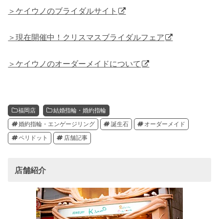
＞ケイウノのブライダルサイト
＞現在開催中！クリスマスブライダルフェア
＞ケイウノのオーダーメイドについて
福岡店
結婚指輪・婚約指輪
婚約指輪・エンゲージリング
誕生石
オーダーメイド
ペリドット
店舗記事
店舗紹介