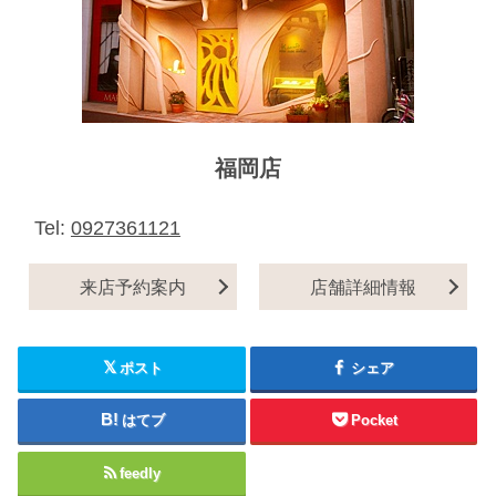
福岡店
Tel:
0927361121
来店予約案内
店舗詳細情報
ポスト
シェア
はてブ
Pocket
feedly