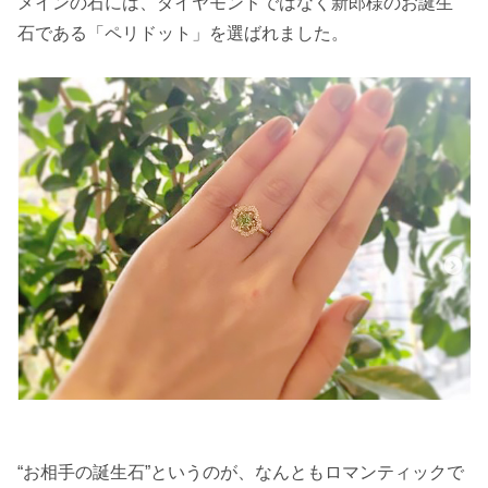
メインの石には、ダイヤモンドではなく新郎様のお誕生
石である「ペリドット」を選ばれました。
“お相手の誕生石”というのが、なんともロマンティックで