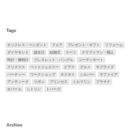
Tags
ネックレス・ペンダント
フェア
プレゼント・ギフト
リフォーム
ダイヤモンド
誕生日
結婚式
スーツ
クラフトマン・職人
時計・腕時計
ブレスレット・バングル
コーディネート
クリスマス
ペットジュエリー
ピアス
グルメ
サプライズ
パーティー
ワークショップ
ネクタイ
シルバー
サファイア
アンティーク
リボン
プリンセス
トルマリン
プラチナ
オパール
シトリン
トパーズ
Archive