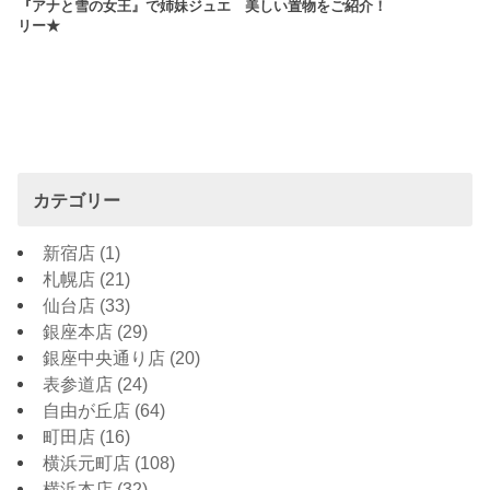
『アナと雪の女王』で姉妹ジュエ
美しい置物をご紹介！
リー★
カテゴリー
新宿店
(1)
札幌店
(21)
仙台店
(33)
銀座本店
(29)
銀座中央通り店
(20)
表参道店
(24)
自由が丘店
(64)
町田店
(16)
横浜元町店
(108)
横浜本店
(32)