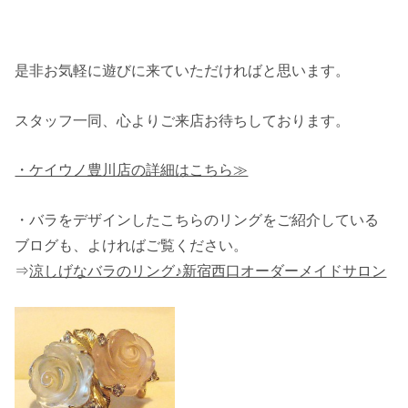
是非お気軽に遊びに来ていただければと思います。
スタッフ一同、心よりご来店お待ちしております。
・ケイウノ豊川店の詳細はこちら≫
・バラをデザインしたこちらのリングをご紹介している
ブログも、よければご覧ください。
⇒
涼しげなバラのリング♪新宿西口オーダーメイドサロン