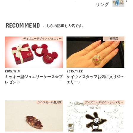
リング
RECOMMEND
こちらの記事も人気です。
ディズニーデザイン ジュエリー
梅田店
2015.12.9
2015.11.22
ミッキー型ジュエリーケース☆プ
ケイウノスタッフお気に入りジュ
レゼント
エリー♪
クロスモール豊川店
ディズニーデザイン ジュエリー