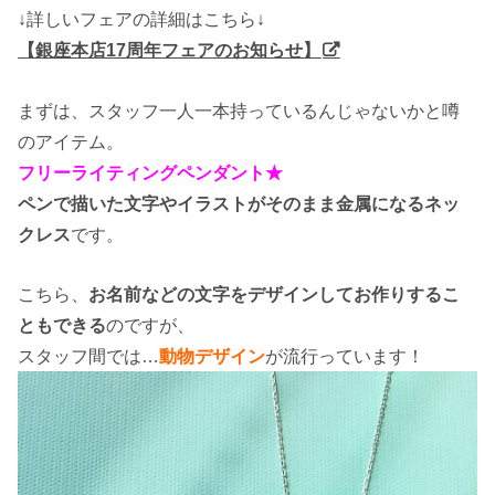
↓詳しいフェアの詳細はこちら↓
【銀座本店17周年フェアのお知らせ】
まずは、スタッフ一人一本持っているんじゃないかと噂
のアイテム。
フリーライティングペンダント★
ペンで描いた文字やイラストがそのまま金属になるネッ
クレス
です。
こちら、
お名前などの文字をデザインしてお作りするこ
ともできる
のですが、
スタッフ間では…
動物デザイン
が流行っています！