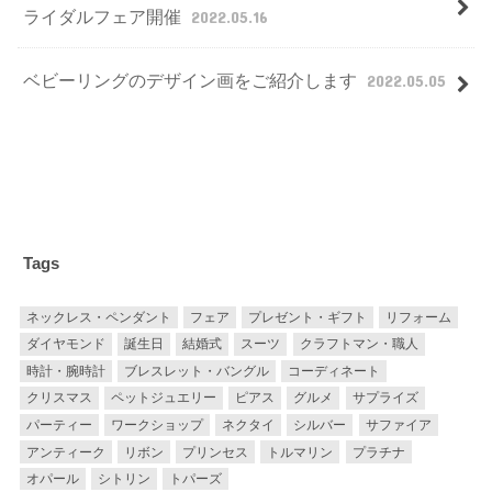
ライダルフェア開催
2022.05.16
ベビーリングのデザイン画をご紹介します
2022.05.05
Tags
ネックレス・ペンダント
フェア
プレゼント・ギフト
リフォーム
ダイヤモンド
誕生日
結婚式
スーツ
クラフトマン・職人
時計・腕時計
ブレスレット・バングル
コーディネート
クリスマス
ペットジュエリー
ピアス
グルメ
サプライズ
パーティー
ワークショップ
ネクタイ
シルバー
サファイア
アンティーク
リボン
プリンセス
トルマリン
プラチナ
オパール
シトリン
トパーズ