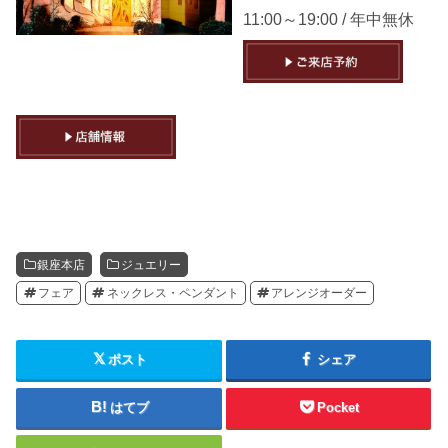
11:00～19:00 / 年中無休
銀座本店
ジュエリー
フェア
ネックレス・ペンダント
アレンジオーダー
ポスト
シェア
はてブ
Pocket