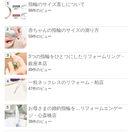
指輪のサイズ直しについて
98件のビュー
赤ちゃんの指輪のサイズの測り方
59件のビュー
3つの指輪をひとつにしたリフォームリング・
銀座本店
49件のビュー
一粒ネックレスのリフォーム・柏店
47件のビュー
お母さまの婚約指輪を…リフォームエンゲー
ジ・心斎橋店
38件のビュー