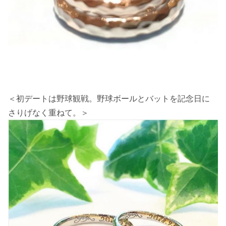
＜
初デートは野球観戦。野球ボールとバットを記念日に
さりげなく重ねて。
＞