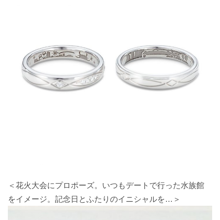
＜花火大会にプロポーズ。いつもデートで行った水族館
をイメージ。記念日とふたりのイニシャルを…＞