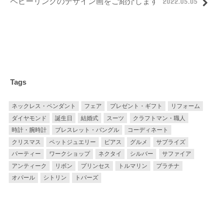
ベビーリングのデザイン画をご紹介します
2022.05.05
Tags
ネックレス・ペンダント
フェア
プレゼント・ギフト
リフォーム
ダイヤモンド
誕生日
結婚式
スーツ
クラフトマン・職人
時計・腕時計
ブレスレット・バングル
コーディネート
クリスマス
ペットジュエリー
ピアス
グルメ
サプライズ
パーティー
ワークショップ
ネクタイ
シルバー
サファイア
アンティーク
リボン
プリンセス
トルマリン
プラチナ
オパール
シトリン
トパーズ