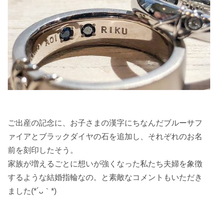
ご出産の記念に、お子さまの漢字にちなんだブルーサフ
ァイアとブラックダイヤの石を追加し、それぞれのお名
前を刻印したそう。
家族が増えるごとに想いが強くなった私たち夫婦を象徴
するような結婚指輪なの。と素敵なコメントもいただき
ました(*´ᴗ｀*)