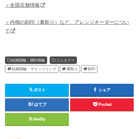
＞全国店舗情報
＞内側の刻印（裏彫り）など、アレンジオーダーについ
て
結婚指輪・婚約指輪
ジュエリー
結婚指輪・マリッジリング
裏彫り
刻印
ポスト
シェア
はてブ
Pocket
feedly