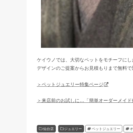
ケイウノでは、大切なペットをモチーフにし
デザインのご提案からお見積もりまで無料で
＞ペットジュエリー特集ページ
＞来店前のお試しに…「簡単オーダーメイド
仙台店
ジュエリー
ペットジュエリー