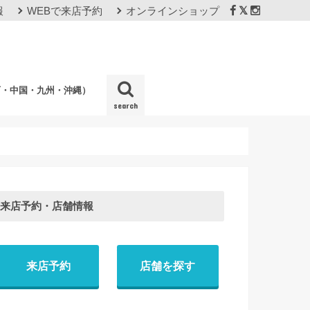
報
WEBで来店予約
オンラインショップ
西・中国・九州・沖縄）
search
店
来店予約・店舗情報
来店予約
店舗を探す