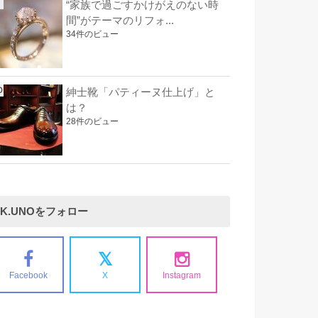
“家族で過ごすかけがえのない時
間”がテーマのリフォ...
34件のビュー
紳士靴「パティーヌ仕上げ」と
は？
28件のビュー
K.UNOをフォロー
Facebook
X
Instagram