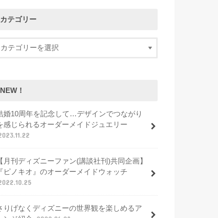
カテゴリー
NEW！
結婚10周年を記念して…デザインでつながり
を感じられるオーダーメイドジュエリー
2023.11.22
【月刊ディズニーファン(講談社刊)共同企画】
『ピノキオ』のオーダーメイドウォッチ
2022.10.25
さりげなくディズニーの世界観を楽しめるア