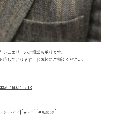
たジュエリーのご相談も承ります。
対応しております。お気軽にご相談ください。
体験（無料）」
オーダーメイド
ネコ
店舗記事