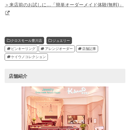
＞来店前のお試しに…「簡単オーダーメイド体験(無料)」
クロスモール豊川店
ジュエリー
ピンキーリング
アレンジオーダー
店舗記事
ケイウノコレクション
店舗紹介