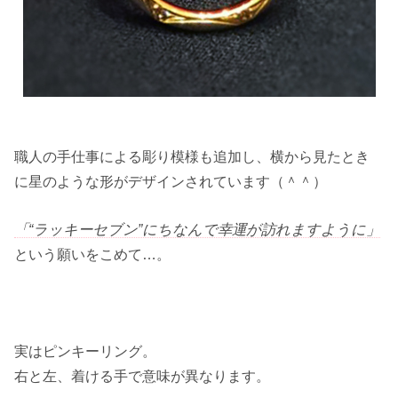
職人の手仕事による彫り模様も追加し、横から見たとき
に星のような形がデザインされています（＾＾）
「“ラッキーセブン”にちなんで幸運が訪れますように」
という願いをこめて…。
実はピンキーリング。
右と左、着ける手で意味が異なります。