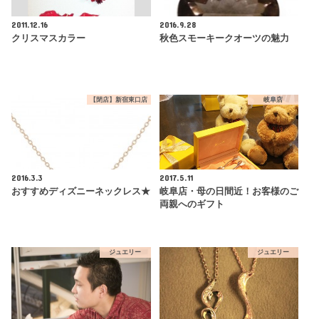
2011.12.16
2016.9.28
クリスマスカラー
秋色スモーキークオーツの魅力
【閉店】新宿東口店
岐阜店
2016.3.3
2017.5.11
おすすめディズニーネックレス★
岐阜店・母の日間近！お客様のご
両親へのギフト
ジュエリー
ジュエリー