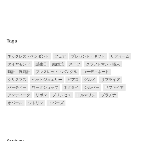
Tags
ネックレス・ペンダント
フェア
プレゼント・ギフト
リフォーム
ダイヤモンド
誕生日
結婚式
スーツ
クラフトマン・職人
時計・腕時計
ブレスレット・バングル
コーディネート
クリスマス
ペットジュエリー
ピアス
グルメ
サプライズ
パーティー
ワークショップ
ネクタイ
シルバー
サファイア
アンティーク
リボン
プリンセス
トルマリン
プラチナ
オパール
シトリン
トパーズ
Archive