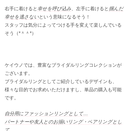
右手に着けると
幸せを呼び込み
、左手に着けると
掴んだ
幸せを逃さない
という意味になるそう！
スタッフは気分によってつける手を変えて楽しんでいる
そう（*＾＾*）
ケイウノでは、豊富なブライダルリングコレクションが
ございます。
ブライダルリングとしてご紹介しているデザインも、
様々な目的でお求めいただけますし、単品の購入も可能
です。
自分用にファッションリングとして…
パートナーや友人とのお揃いリング・ペアリングとし
て…