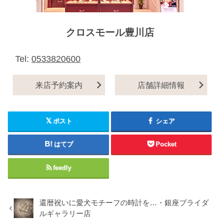
クロスモール豊川店
Tel:
0533820600
来店予約案内
店舗詳細情報
ポスト
シェア
はてブ
Pocket
feedly
還暦祝いに愛犬モチーフの時計を…・銀座ブライダ
ルギャラリー店