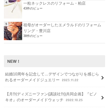
一粒ネックレスのリフォーム・柏店
43件のビュー
祖母がオーダーしたエメラルドのリフォーム
リング・豊川店
38件のビュー
NEW！
結婚10周年を記念して…デザインでつながりを感じら
れるオーダーメイドジュエリー
2023.11.22
【月刊ディズニーファン(講談社刊)共同企画】『ピノ
キオ』のオーダーメイドウォッチ
2022.10.25