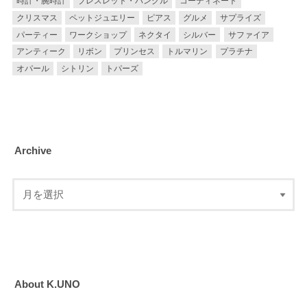
時計・腕時計
ブレスレット・バングル
コーディネート
クリスマス
ペットジュエリー
ピアス
グルメ
サプライズ
パーティー
ワークショップ
ネクタイ
シルバー
サファイア
アンティーク
リボン
プリンセス
トルマリン
プラチナ
オパール
シトリン
トパーズ
Archive
About K.UNO