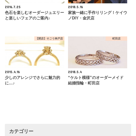
2016.7.25
2018.5.16
色石を楽しむオーダージュエリー
家族一緒に手作りリング！ケイウ
と楽しいフェアのご案内♪
ノDIY・金沢店
【閉店】そごう神戸店
町田店
2015.4.16
2018.5.4
少しのアレンジでさらに魅力的
“ケルト模様”のオーダーメイド
に…♪
結婚指輪・町田店
カテゴリー