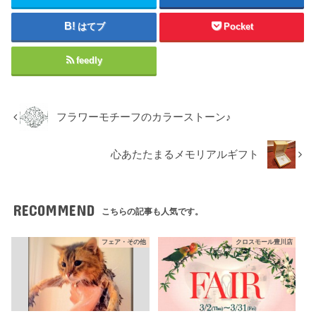
はてブ
Pocket
feedly
フラワーモチーフのカラーストーン♪
心あたたまるメモリアルギフト
RECOMMEND
こちらの記事も人気です。
フェア・その他
クロスモール豊川店