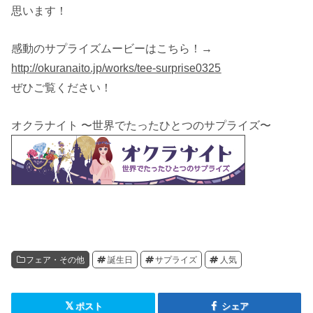
思います！
感動のサプライズムービーはこちら！→
http://okuranaito.jp/works/tee-surprise0325
ぜひご覧ください！
オクラナイト 〜世界でたったひとつのサプライズ〜
フェア・その他
誕生日
サプライズ
人気
ポスト
シェア