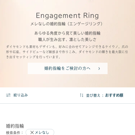
Engagement Ring
メレなしの婚約指輪（エンゲージリング）
あらゆる角度から見て美しい婚約指輪
職人が生み出す、凛とした美しさ
ダイヤモンドも素材もデザインも、好みに合わせてアレンジできるケイウノ。爪の
形や石座、サイドビューなど細部まで作りこみ、ダイヤモンドの輝きを最大限に引
き出すセッティングを行っています。
婚約指輪をご検討の方へ
絞り込み
並び替え :
婚約指輪
メレなし
検索条件：