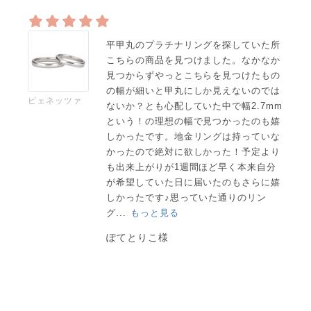
平甲丸のプラチナリングを探していた所
こちらの商品を見つけました。なかなか
見つからずやっとこちらを見つけたもの
の幅が細いと甲丸にしか見えないのでは
ピェネッツァ
ないか？とも心配していた中で幅2.7mm
という！の理想の幅で見つかったのも嬉
しかったです。地金リングは持っていな
かったので絶対に欲しかった！予定より
も出来上がりが1週間ほど早く本来自分
が希望していた日に届いたのもさらに嬉
しかったです♪思っていた通りのリン
グ...
もっと見る
ぽてとりこ様