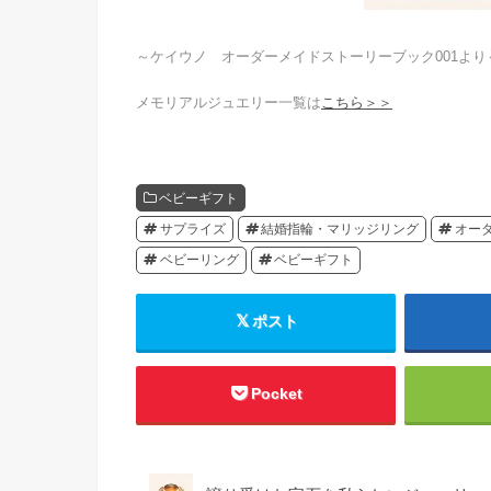
～ケイウノ オーダーメイドストーリーブック001より
メモリアルジュエリー一覧は
こちら＞＞
ベビーギフト
サプライズ
結婚指輪・マリッジリング
オー
ベビーリング
ベビーギフト
ポスト
Pocket