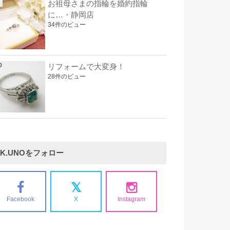
お祖母さまの指輪を婚約指輪
に…・静岡店
34件のビュー
リフォームで大変身！
28件のビュー
K.UNOをフォロー
Facebook
X
Instagram