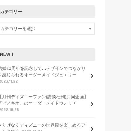
カテゴリー
NEW！
結婚10周年を記念して…デザインでつながり
を感じられるオーダーメイドジュエリー
2023.11.22
【月刊ディズニーファン(講談社刊)共同企画】
『ピノキオ』のオーダーメイドウォッチ
2022.10.25
さりげなくディズニーの世界観を楽しめるア