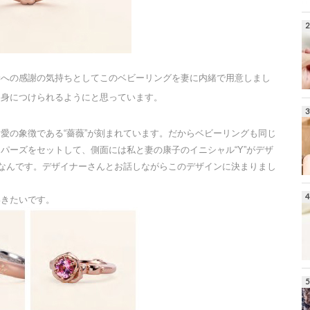
妻への感謝の気持ちとしてこのベビーリングを妻に内緒で用意しまし
て身につけられるようにと思っています。
愛の象徴である“薔薇”が刻まれています。だからベビーリングも同じ
パーズをセットして、側面には私と妻の康子のイニシャル“Y”がデザ
トなんです。デザイナーさんとお話しながらこのデザインに決まりまし
いきたいです。