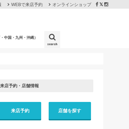
報
WEBで来店予約
オンラインショップ
西・中国・九州・沖縄）
search
店
来店予約・店舗情報
来店予約
店舗を探す