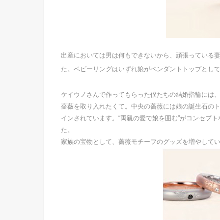
出産においては男は何もできないから、頑張っている
た。ベビーリングはいずれ娘がペンダントトップとし
ケイウノさんで作ってもらった僕たちの結婚指輪には、
薔薇を取り入れたくて。中央の薔薇には娘の誕生石のト
インされています。“両親の愛で娘を囲む”がコンセプ
た。
家族の宝物として、薔薇モチーフのグッズを増やして