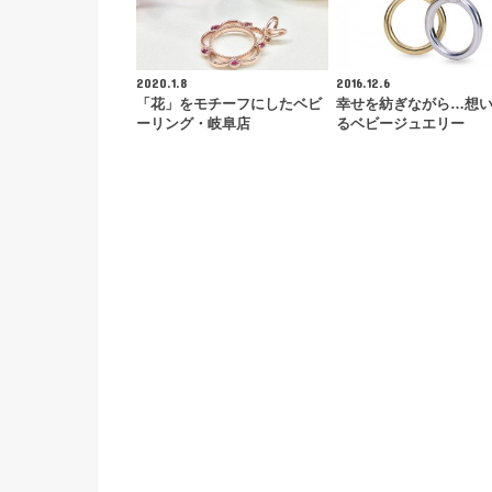
2020.1.8
2016.12.6
「花」をモチーフにしたベビ
幸せを紡ぎながら…想
ーリング・岐阜店
るベビージュエリー