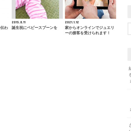
2015.8.11
2021.1.12
い伝わ
誕生祝にベビースプーンを
家からオンラインでジュエリ
ーの接客を受けられます！