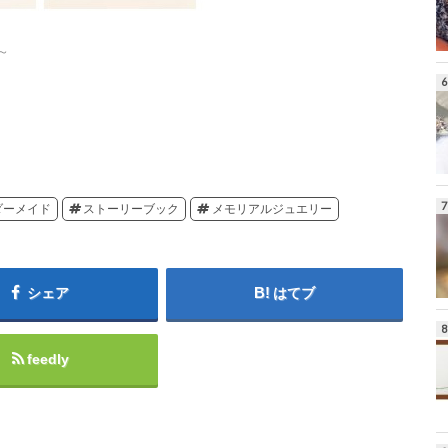
～
ダーメイド
ストーリーブック
メモリアルジュエリー
シェア
はてブ
feedly