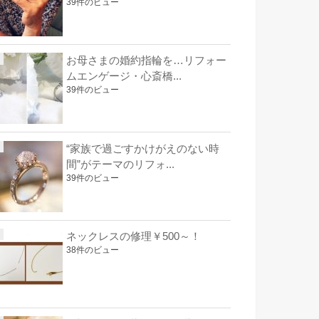
39件のビュー
お母さまの婚約指輪を…リフォー
ムエンゲージ・心斎橋...
39件のビュー
“家族で過ごすかけがえのない時
間”がテーマのリフォ...
39件のビュー
ネックレスの修理￥500～！
38件のビュー