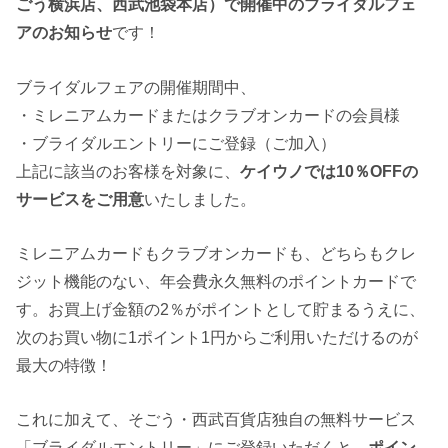
ごう横浜店、西武池袋本店）で開催中のブライダルフェ
アのお知らせ
です！
ブライダルフェアの開催期間中、
・ミレニアムカードまたはクラブオンカードの会員様
・ブライダルエントリーにご登録（ご加入）
上記に該当のお客様を対象に、
ケイウノでは10％OFFの
サービスをご用意
いたしました。
ミレニアムカードもクラブオンカードも、どちらもクレ
ジット機能のない、年会費永久無料のポイントカードで
す。お買上げ金額の2％がポイントとして貯まるうえに、
次のお買い物に1ポイント1円からご利用いただけるのが
最大の特徴！
これに加えて、そごう・西武百貨店独自の無料サービス
「ブライダルエントリー」にご登録いただくと、
ポイン