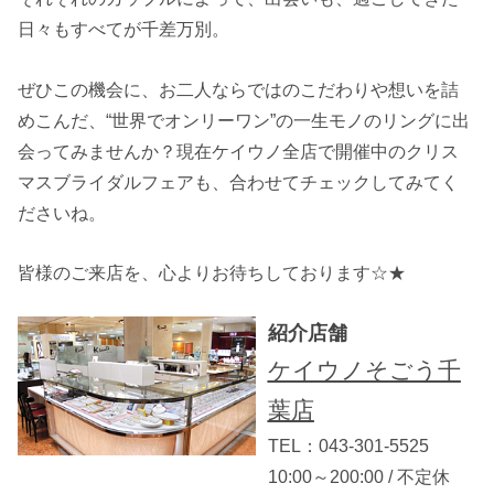
日々もすべてが千差万別。
ぜひこの機会に、お二人ならではのこだわりや想いを詰
めこんだ、“世界でオンリーワン”の一生モノのリングに出
会ってみませんか？現在ケイウノ全店で開催中のクリス
マスブライダルフェアも、合わせてチェックしてみてく
ださいね。
皆様のご来店を、心よりお待ちしております☆★
紹介店舗
ケイウノそごう千
葉店
TEL：043-301-5525
10:00～200:00 / 不定休