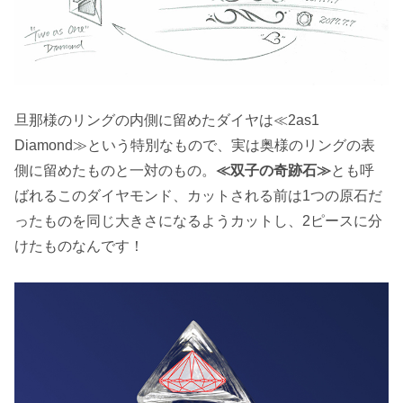
旦那様のリングの内側に留めたダイヤは≪2as1
Diamond≫という特別なもので、実は奥様のリングの表
側に留めたものと一対のもの。
≪双子の奇跡石≫
とも呼
ばれるこのダイヤモンド、カットされる前は1つの原石だ
ったものを同じ大きさになるようカットし、2ピースに分
けたものなんです！