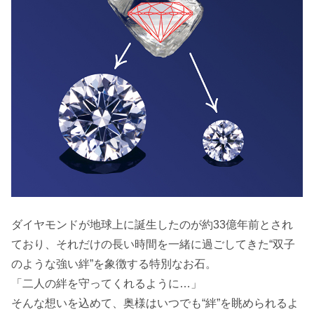
ダイヤモンドが地球上に誕生したのが約33億年前とされ
ており、それだけの長い時間を一緒に過ごしてきた“双子
のような強い絆”を象徴する特別なお石。
「二人の絆を守ってくれるように…」
そんな想いを込めて、奥様はいつでも“絆”を眺められるよ