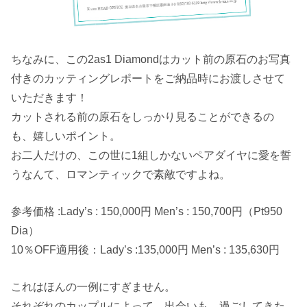
ちなみに、この2as1 Diamondはカット前の原石のお写真
付きのカッティングレポートをご納品時にお渡しさせて
いただきます！
カットされる前の原石をしっかり見ることができるの
も、嬉しいポイント。
お二人だけの、この世に1組しかないペアダイヤに愛を誓
うなんて、ロマンティックで素敵ですよね。
参考価格 :Lady’s : 150,000円 Men’s : 150,700円（Pt950
Dia）
10％OFF適用後：Lady’s :135,000円 Men’s : 135,630円
これはほんの一例にすぎません。
それぞれのカップルによって、出会いも、過ごしてきた