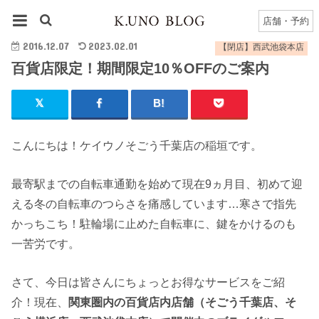
HOME
【閉店】西武池袋本店
百貨店限定！期間限定10％OFFのご案内
店舗・予約
2016.12.07
2023.02.01
【閉店】西武池袋本店
百貨店限定！期間限定10％OFFのご案内
こんにちは！ケイウノそごう千葉店の稲垣です。
最寄駅までの自転車通勤を始めて現在9ヵ月目、初めて迎
える冬の自転車のつらさを痛感しています…寒さで指先
かっちこち！駐輪場に止めた自転車に、鍵をかけるのも
一苦労です。
さて、今日は皆さんにちょっとお得なサービスをご紹
介！現在、
関東圏内の百貨店内店舗（そごう千葉店、そ