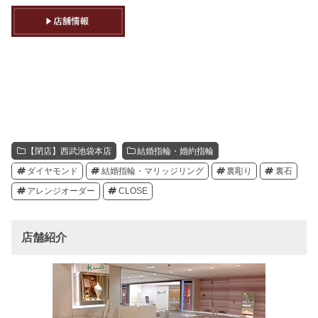
【閉店】西武池袋本店
結婚指輪・婚約指輪
ダイヤモンド
結婚指輪・マリッジリング
裏彫り
裏石
アレンジオーダー
CLOSE
店舗紹介