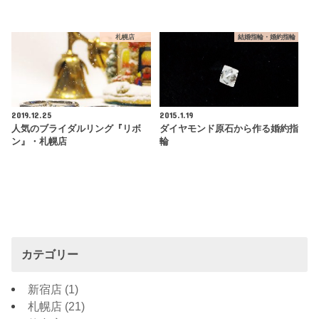
札幌店
結婚指輪・婚約指輪
2019.12.25
2015.1.19
人気のブライダルリング『リボ
ダイヤモンド原石から作る婚約指
ン』・札幌店
輪
カテゴリー
新宿店
(1)
札幌店
(21)