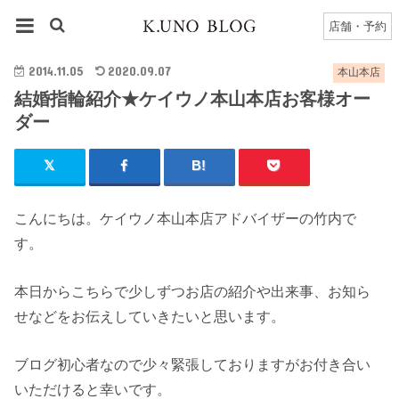
HOME
本山本店
本山本店のブログ一覧
店舗・予約
結婚指輪紹介★ケイウノ本山本店お客様オーダー
2014.11.05
2020.09.07
本山本店
結婚指輪紹介★ケイウノ本山本店お客様オー
ダー
こんにちは。ケイウノ本山本店アドバイザーの竹内で
す。
本日からこちらで少しずつお店の紹介や出来事、お知ら
せなどをお伝えしていきたいと思います。
ブログ初心者なので少々緊張しておりますがお付き合い
いただけると幸いです。