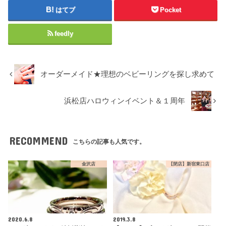
はてブ
Pocket
feedly
オーダーメイド★理想のベビーリングを探し求めて
浜松店ハロウィンイベント＆１周年
RECOMMEND
こちらの記事も人気です。
金沢店
【閉店】新宿東口店
2020.6.8
2019.3.8