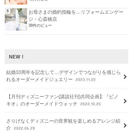
お母さまの婚約指輪を…リフォームエンゲー
ジ・心斎橋店
38件のビュー
NEW！
結婚10周年を記念して…デザインでつながりを感じら
れるオーダーメイドジュエリー
2023.11.22
【月刊ディズニーファン(講談社刊)共同企画】『ピノ
キオ』のオーダーメイドウォッチ
2022.10.25
さりげなくディズニーの世界観を楽しめるアレンジ紹
介
2022.06.28