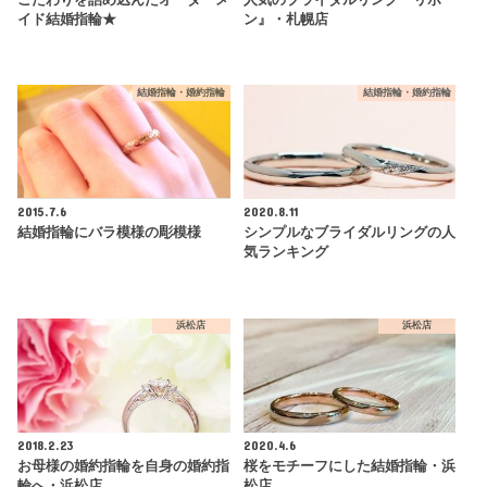
こだわりを詰め込んだオーダーメ
人気のブライダルリング『リボ
イド結婚指輪★
ン』・札幌店
結婚指輪・婚約指輪
結婚指輪・婚約指輪
2015.7.6
2020.8.11
結婚指輪にバラ模様の彫模様
シンプルなブライダルリングの人
気ランキング
浜松店
浜松店
2018.2.23
2020.4.6
お母様の婚約指輪を自身の婚約指
桜をモチーフにした結婚指輪・浜
輪へ・浜松店
松店