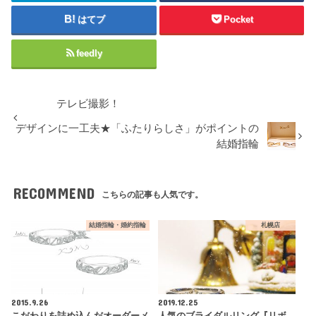
はてブ
Pocket
feedly
テレビ撮影！
デザインに一工夫★「ふたりらしさ」がポイントの
結婚指輪
RECOMMEND
こちらの記事も人気です。
結婚指輪・婚約指輪
札幌店
2015.9.26
2019.12.25