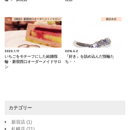
【閉店】新宿西口オーダーメイドサロン
横浜本店
2020.1.17
2016.6.2
いちごをモチーフにした結婚指
「好き」を詰め込んだ指輪た
輪・新宿西口オーダーメイドサロ
ち・・
ン
カテゴリー
新宿店
(1)
札幌店
(21)