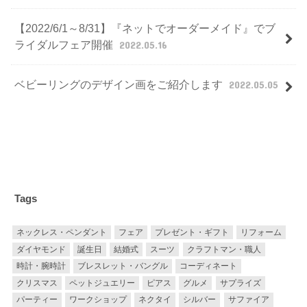
【2022/6/1～8/31】『ネットでオーダーメイド』でブ
ライダルフェア開催
2022.05.16
ベビーリングのデザイン画をご紹介します
2022.05.05
Tags
ネックレス・ペンダント
フェア
プレゼント・ギフト
リフォーム
ダイヤモンド
誕生日
結婚式
スーツ
クラフトマン・職人
時計・腕時計
ブレスレット・バングル
コーディネート
クリスマス
ペットジュエリー
ピアス
グルメ
サプライズ
パーティー
ワークショップ
ネクタイ
シルバー
サファイア