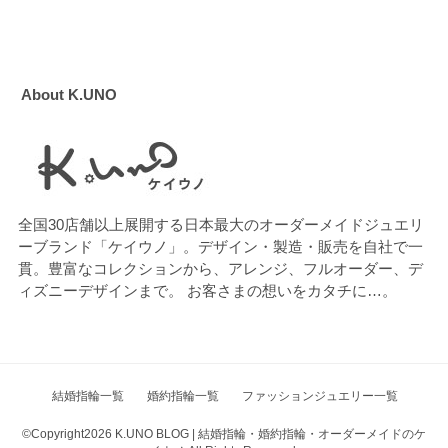
About K.UNO
全国30店舗以上展開する日本最大のオーダーメイドジュエリ
ーブランド「ケイウノ」。デザイン・製造・販売を自社で一
貫。豊富なコレクションから、アレンジ、フルオーダー、デ
ィズニーデザインまで。 お客さまの想いをカタチに…。
結婚指輪一覧
婚約指輪一覧
ファッションジュエリー一覧
©Copyright2026
K.UNO BLOG | 結婚指輪・婚約指輪・オーダーメイドのケ