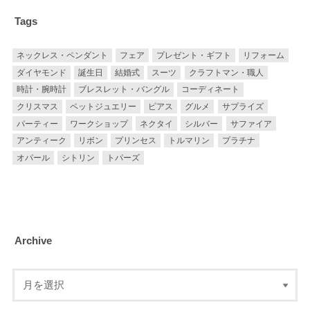
Tags
ネックレス・ペンダント
フェア
プレゼント・ギフト
リフォーム
ダイヤモンド
誕生日
結婚式
スーツ
クラフトマン・職人
時計・腕時計
ブレスレット・バングル
コーディネート
クリスマス
ペットジュエリー
ピアス
グルメ
サプライズ
パーティー
ワークショップ
ネクタイ
シルバー
サファイア
アンティーク
リボン
プリンセス
トルマリン
プラチナ
オパール
シトリン
トパーズ
Archive