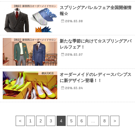
【閉店】新宿西口オーダーメイドサロン
スプリングアパレルフェア全国開催情
報☆
2016.03.08
【閉店】新宿西口オーダーメイドサロン
新たな季節に向けて☆スプリングアパ
レルフェア！
2016.03.07
横浜元町店
オーダーメイドのレディースパンプス
に新デザイン登場！！
2016.03.04
<
1
2
3
4
5
6
…
8
>