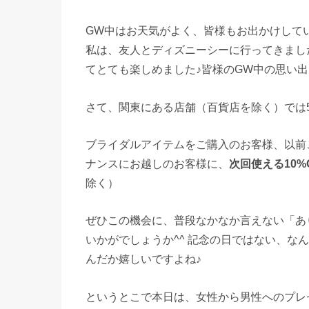
GW中はお天気がよく、皆様もお出かけして
私は、友人とディズニーシーに行ってきまし
てとても楽しめました♪皆様のGW中の思い出
さて、関東にある店舗（百貨店を除く）では
ブライダルアイテムをご購入のお客様、以前
ナンスにお越しのお客様に、
次回使える10%
除く）
ぜひこの機会に、普段なかなか言えない「あ
いかがでしょうか^^ 記念の日ではない、な
んだか嬉しいですよね♪
というとこで本日は、女性から男性へのプレ