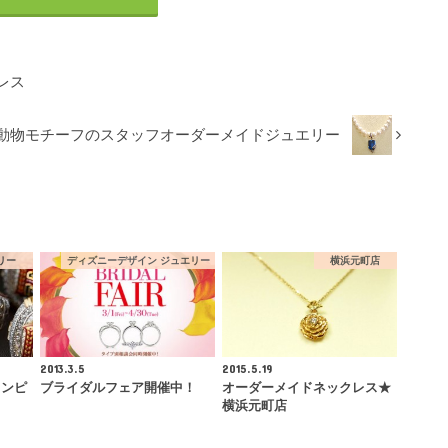
レス
動物モチーフのスタッフオーダーメイドジュエリー
リー
ディズニーデザイン ジュエリー
横浜元町店
2013.3.5
2015.5.19
ャンピ
ブライダルフェア開催中！
オーダーメイドネックレス★
横浜元町店