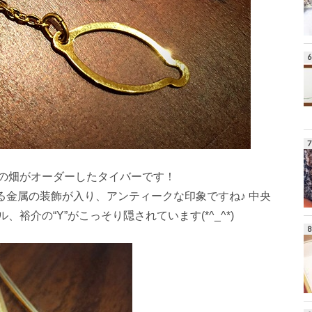
の畑がオーダーしたタイバーです！
る金属の装飾が入り、アンティークな印象ですね♪ 中央
介の“Y”がこっそり隠されています(*^_^*)