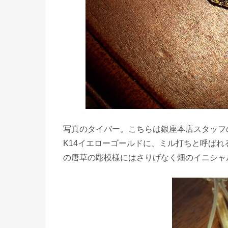
写真のタイバー。こちらは銀座本店スタッフ
K14イエローゴールドに、ミル打ちと呼ばれ
の唐草の彫模様にはさりげなく畑のイニシャル、裕