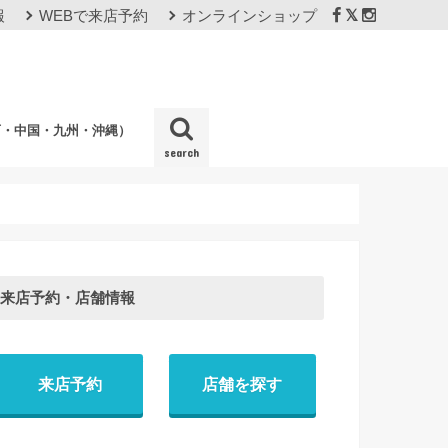
報
WEBで来店予約
オンラインショップ
西・中国・九州・沖縄）
search
店
来店予約・店舗情報
来店予約
店舗を探す