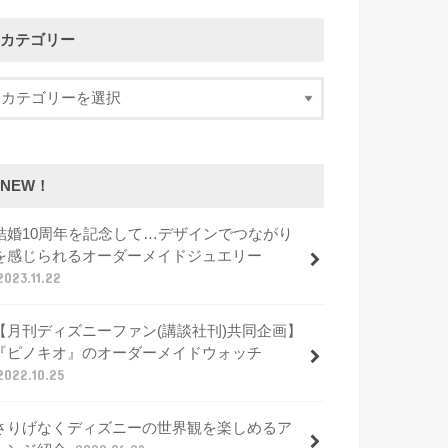
カテゴリー
NEW！
結婚10周年を記念して…デザインでつながり
を感じられるオーダーメイドジュエリー
2023.11.22
【月刊ディズニーファン(講談社刊)共同企画】
『ピノキオ』のオーダーメイドウォッチ
2022.10.25
さりげなくディズニーの世界観を楽しめるア