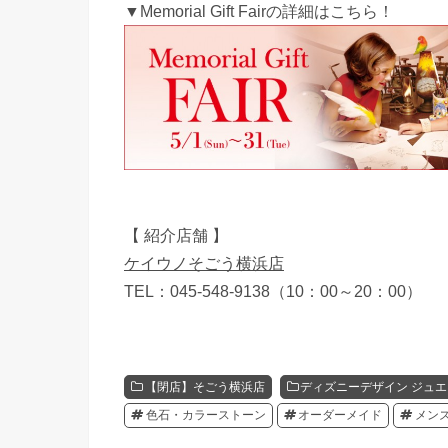
▼Memorial Gift Fairの詳細はこちら！
【 紹介店舗 】
ケイウノそごう横浜店
TEL：045-548-9138（10：00～20：00）
【閉店】そごう横浜店
ディズニーデザイン ジュ
色石・カラーストーン
オーダーメイド
メン